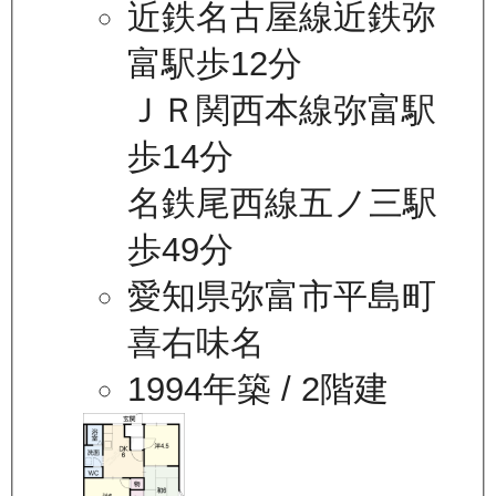
近鉄名古屋線近鉄弥
富駅歩12分
ＪＲ関西本線弥富駅
歩14分
名鉄尾西線五ノ三駅
歩49分
愛知県弥富市平島町
喜右味名
1994年築
/ 2階建