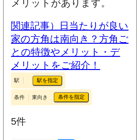
メリットがあります。
関連記事）日当たりが良い
家の方角は南向き？方角ご
との特徴やメリット・デ
メリットをご紹介！
駅を指定
駅
条件を指定
条件
東向き
5
件