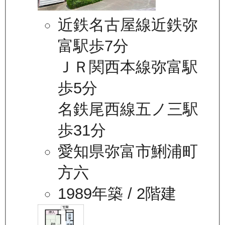
近鉄名古屋線近鉄弥
富駅歩7分
ＪＲ関西本線弥富駅
歩5分
名鉄尾西線五ノ三駅
歩31分
愛知県弥富市鯏浦町
方六
1989年築
/ 2階建