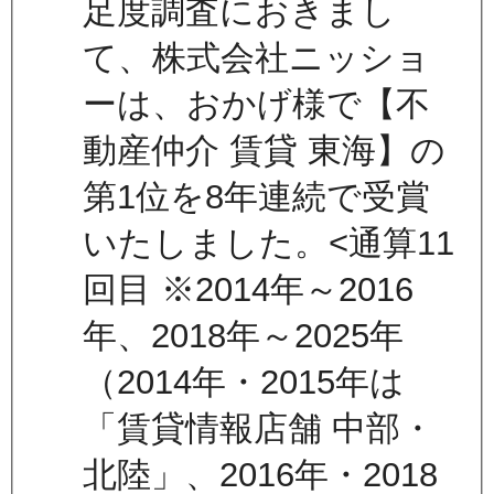
足度調査におきまし
て、株式会社ニッショ
ーは、おかげ様で【不
動産仲介 賃貸 東海】の
第1位を8年連続で受賞
いたしました。<通算11
回目 ※2014年～2016
年、2018年～2025年
（2014年・2015年は
「賃貸情報店舗 中部・
北陸」、2016年・2018