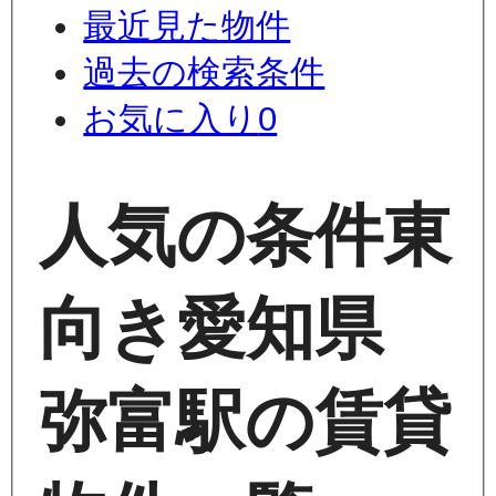
最近見た物件
過去の検索条件
お気に入り
0
人気の条件
東
向き
愛知県
弥富駅の賃貸