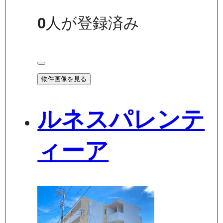
0
人が登録済み
物件画像を見る
ルネスパレンテ
ィーア