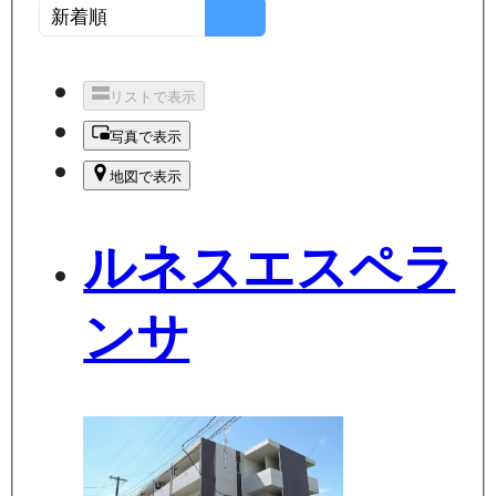
リストで表示
写真で表示
地図で表示
ルネスエスペラ
ンサ