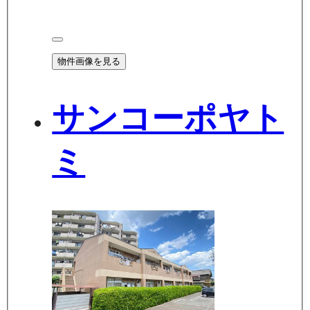
物件画像を見る
サンコーポヤト
ミ