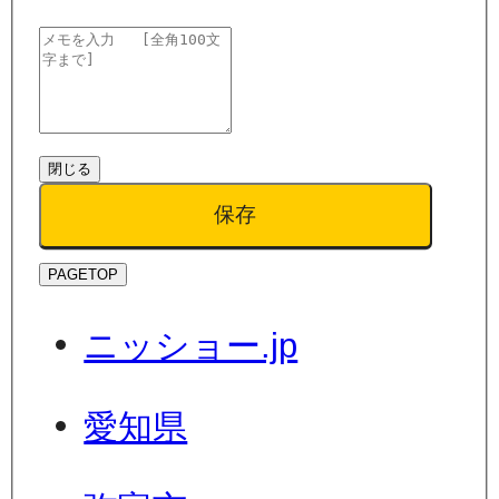
閉じる
保存
PAGETOP
ニッショー.jp
愛知県