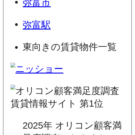
弥富市
弥富駅
東向きの賃貸物件一覧
2025年 オリコン顧客満