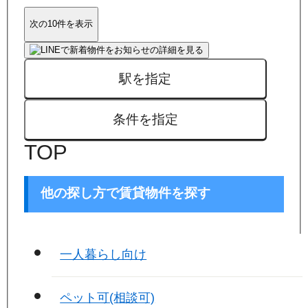
次の10件を表示
駅を指定
条件を指定
TOP
他の探し方で賃貸物件を探す
一人暮らし向け
ペット可(相談可)