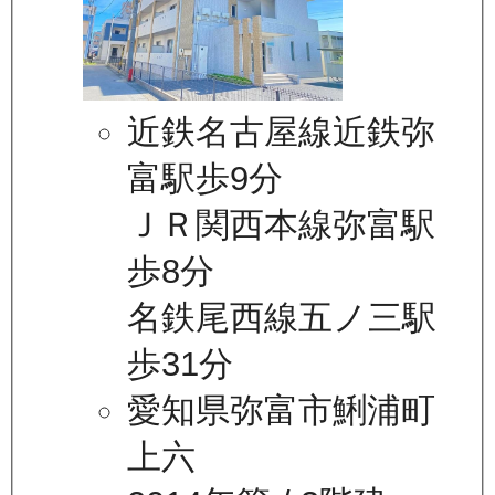
近鉄名古屋線近鉄弥
富駅歩9分
ＪＲ関西本線弥富駅
歩8分
名鉄尾西線五ノ三駅
歩31分
愛知県弥富市鯏浦町
上六