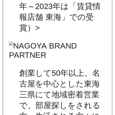
年～2023年は「賃貸情
報店舗 東海」での受
賞）>
創業して50年以上、名
古屋を中心とした東海
三県にて地域密着営業
で、部屋探しをされる