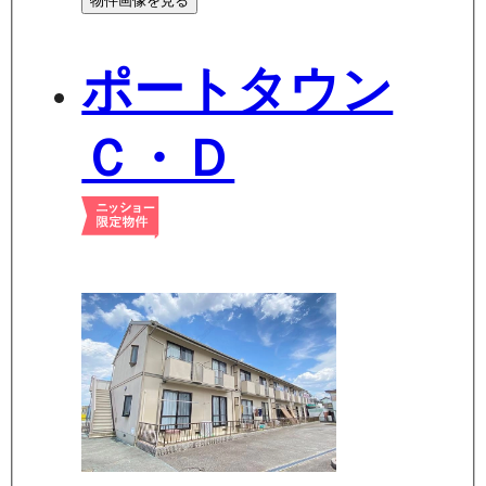
物件画像を見る
ポートタウン
Ｃ・Ｄ