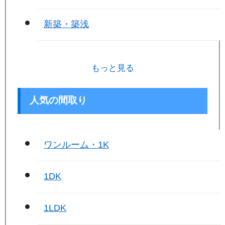
新築・築浅
もっと見る
人気の間取り
ワンルーム・1K
1DK
1LDK