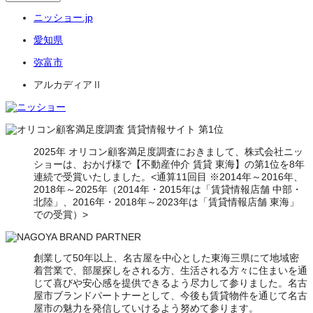
ニッショー.jp
愛知県
弥富市
アルカディアⅡ
2025年 オリコン顧客満足度調査におきまして、株式会社ニッ
ショーは、おかげ様で【不動産仲介 賃貸 東海】の第1位を8年
連続で受賞いたしました。<通算11回目 ※2014年～2016年、
2018年～2025年（2014年・2015年は「賃貸情報店舗 中部・
北陸」、2016年・2018年～2023年は「賃貸情報店舗 東海」
での受賞）>
創業して50年以上、名古屋を中心とした東海三県にて地域密
着営業で、部屋探しをされる方、生活される方々に住まいを通
じて喜びや安心感を提供できるよう尽力して参りました。名古
屋市ブランドパートナーとして、今後も賃貸物件を通じて名古
屋市の魅力を発信していけるよう努めて参ります。