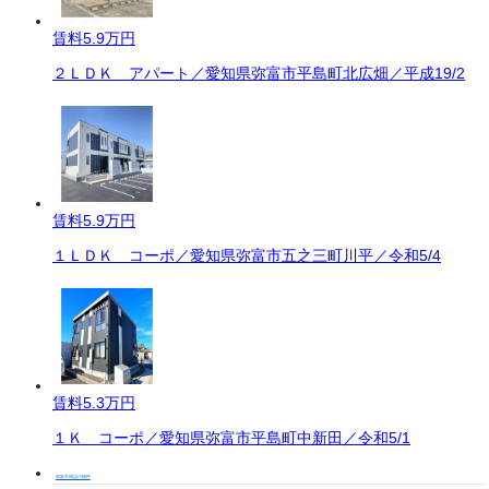
賃料
5.9万円
２ＬＤＫ アパート／愛知県弥富市平島町北広畑／平成19/2
賃料
5.9万円
１ＬＤＫ コーポ／愛知県弥富市五之三町川平／令和5/4
賃料
5.3万円
１Ｋ コーポ／愛知県弥富市平島町中新田／令和5/1
弥富市周辺の物件