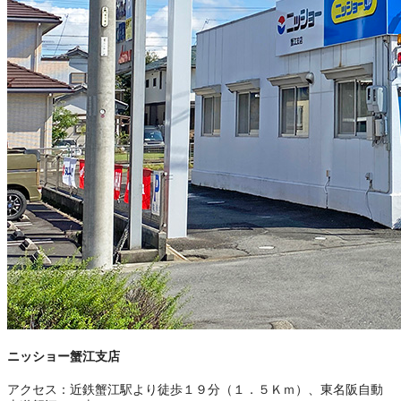
ニッショー蟹江支店
アクセス：
近鉄蟹江駅より徒歩１９分（１．５Ｋｍ）、東名阪自動