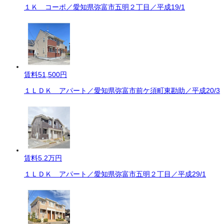
１Ｋ コーポ／愛知県弥富市五明２丁目／平成19/1
賃料
51,500円
１ＬＤＫ アパート／愛知県弥富市前ケ須町東勘助／平成20/3
賃料
5.2万円
１ＬＤＫ アパート／愛知県弥富市五明２丁目／平成29/1