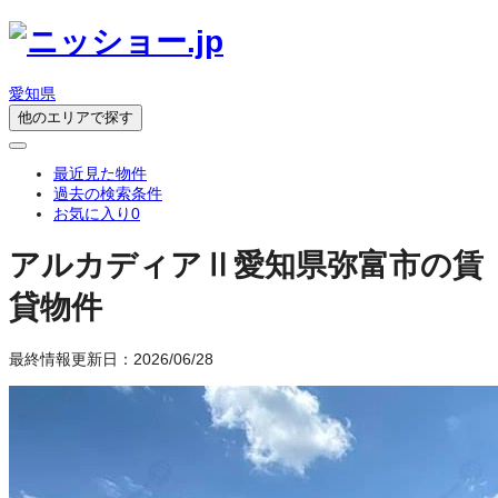
愛知県
他のエリアで探す
最近見た物件
過去の検索条件
お気に入り
0
アルカディアⅡ
愛知県弥富市の賃
貸物件
最終情報更新日：2026/06/28