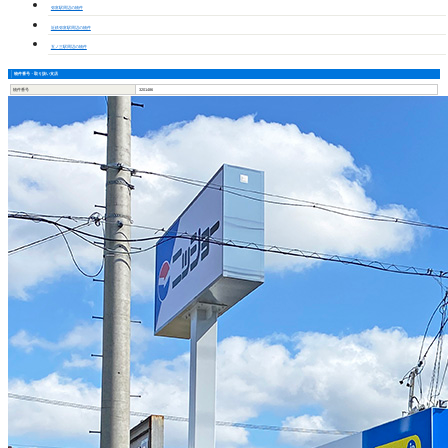
弥富駅周辺の物件
近鉄弥富駅周辺の物件
五ノ三駅周辺の物件
物件番号・取り扱い支店
物件番号
3201486