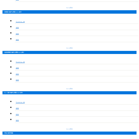
もっと見る
弥富駅の物件を間取りから探す
ワンルーム・1K
1LDK
2LDK
3LDK
もっと見る
近鉄弥富駅の物件を間取りから探す
ワンルーム・1K
1LDK
2LDK
3LDK
もっと見る
五ノ三駅の物件を間取りから探す
ワンルーム・1K
1LDK
2LDK
3LDK
もっと見る
周辺の物件情報