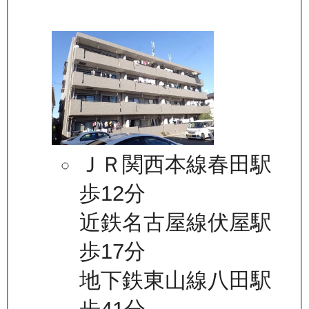
ＪＲ関西本線春田駅
歩12分
近鉄名古屋線伏屋駅
歩17分
地下鉄東山線八田駅