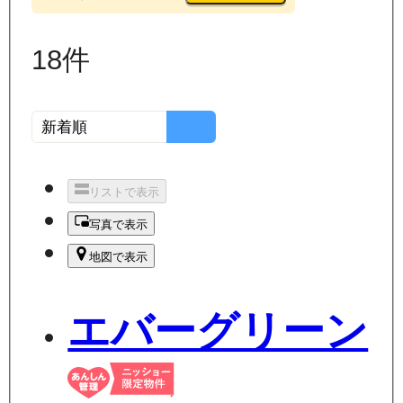
18
件
リストで表示
写真で表示
地図で表示
エバーグリーン