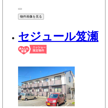
物件画像を見る
セジュール笈瀬