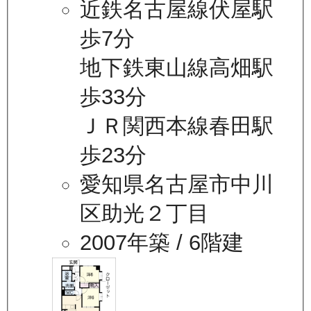
近鉄名古屋線伏屋駅
歩7分
地下鉄東山線高畑駅
歩33分
ＪＲ関西本線春田駅
歩23分
愛知県名古屋市中川
区助光２丁目
2007年築
/ 6階建