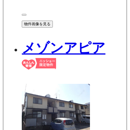
物件画像を見る
メゾンアピア