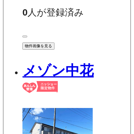
0
人が登録済み
物件画像を見る
メゾン中花