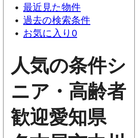
最近見た物件
過去の検索条件
お気に入り
0
人気の条件
シ
ニア・高齢者
歓迎
愛知県