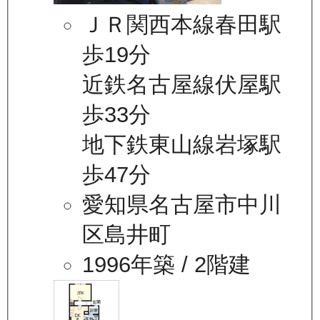
ＪＲ関西本線春田駅
歩19分
近鉄名古屋線伏屋駅
歩33分
地下鉄東山線岩塚駅
歩47分
愛知県名古屋市中川
区島井町
1996年築
/ 2階建