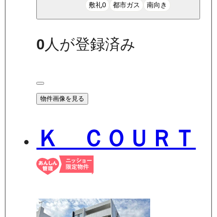
敷礼0
都市ガス
南向き
0
人が登録済み
物件画像を見る
Ｋ ＣＯＵＲＴ