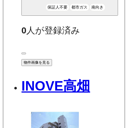
保証人不要
都市ガス
南向き
0
人が登録済み
物件画像を見る
INOVE高畑