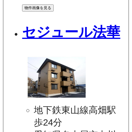
物件画像を見る
セジュール法華
地下鉄東山線高畑駅
歩24分