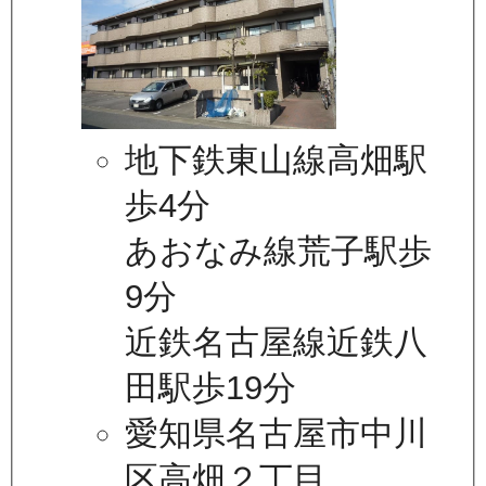
地下鉄東山線高畑駅
歩4分
あおなみ線荒子駅歩
9分
近鉄名古屋線近鉄八
田駅歩19分
愛知県名古屋市中川
区高畑２丁目