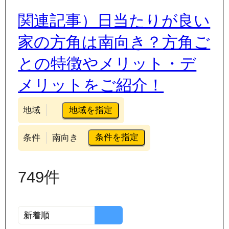
関連記事）日当たりが良い
家の方角は南向き？方角ご
との特徴やメリット・デ
メリットをご紹介！
地域を指定
地域
条件を指定
条件
南向き
749
件