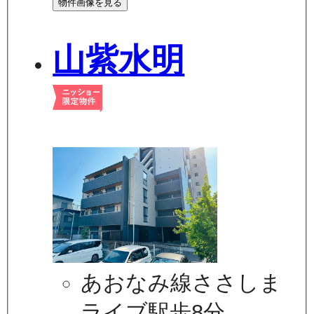
物件画像を見る
山紫水明
あおなみ線ささしま
ライブ駅歩8分