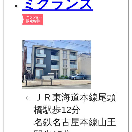
ミグランス
ＪＲ東海道本線尾頭
橋駅歩12分
名鉄名古屋本線山王