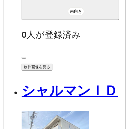
南向き
0
人が登録済み
物件画像を見る
シャルマンＩＤ