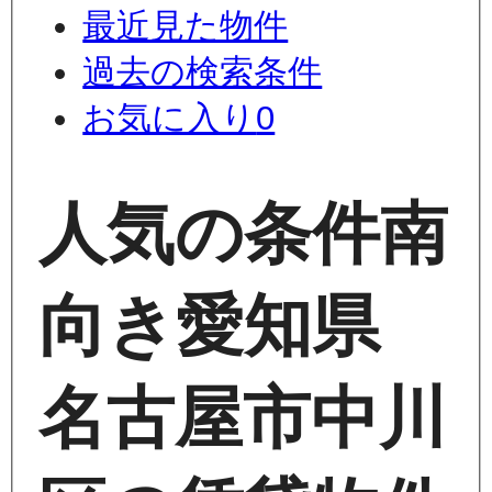
最近見た物件
過去の検索条件
お気に入り
0
人気の条件
南
向き
愛知県
名古屋市中川