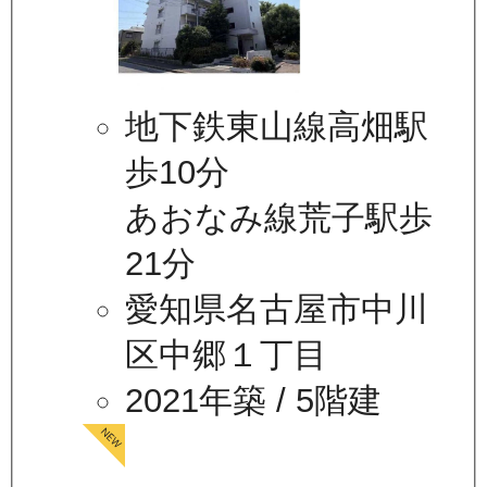
地下鉄東山線高畑駅
歩10分
あおなみ線荒子駅歩
21分
愛知県名古屋市中川
区中郷１丁目
2021年築
/ 5階建