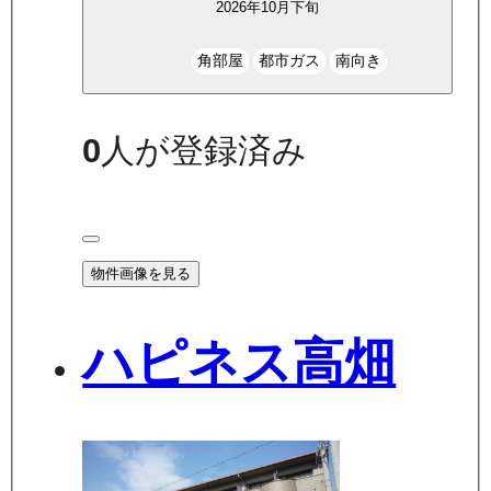
2026年10月下旬
角部屋
都市ガス
南向き
0
人が登録済み
物件画像を見る
ハピネス高畑