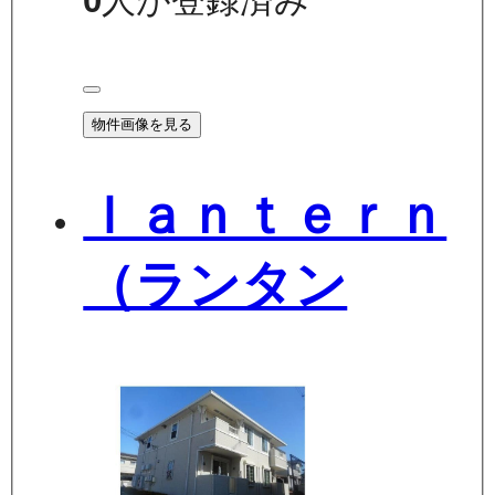
0
人が登録済み
物件画像を見る
ｌａｎｔｅｒｎ
（ランタン