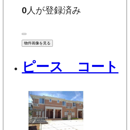
0
人が登録済み
物件画像を見る
ピース コート