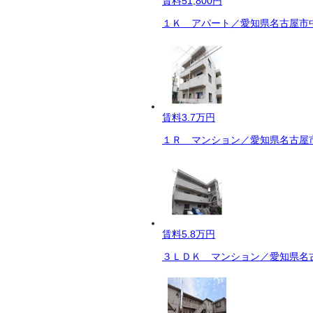
賃料
51,800円
１Ｋ アパート／愛知県名古屋市中
賃料
3.7万円
１Ｒ マンション／愛知県名古屋市
賃料
5.8万円
３ＬＤＫ マンション／愛知県名古