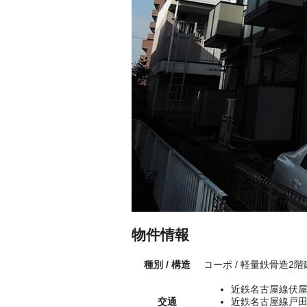
物件情報
種別 / 構造
コーポ / 軽量鉄骨造2
近鉄名古屋線伏屋
交通
近鉄名古屋線戸田