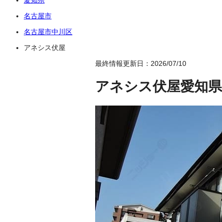
名古屋市
名古屋市中川区
アネシス伏屋
最終情報更新日：2026/07/10
アネシス伏屋
愛知