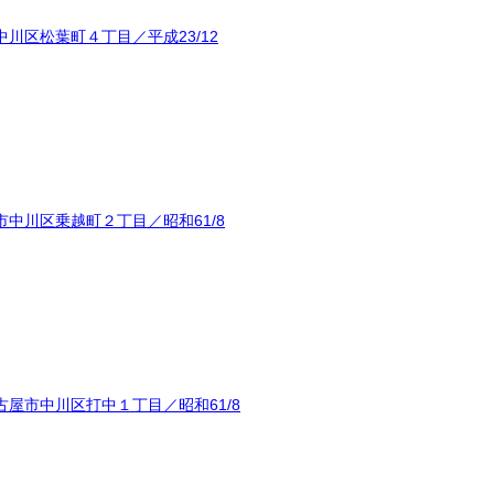
川区松葉町４丁目／平成23/12
中川区乗越町２丁目／昭和61/8
屋市中川区打中１丁目／昭和61/8