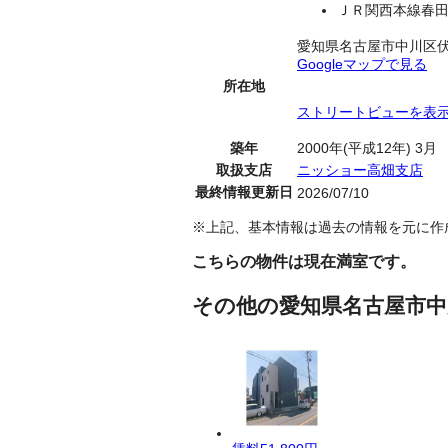
ＪＲ関西本線春田
愛知県名古屋市中川区
Googleマップで見る
所在地
ストリートビューを表
築年
2000年(平成12年) 3月
取扱支店
ニッショー高畑支店
最終情報更新日
2026/07/10
※上記、基本情報は過去の情報を元に作
こちらの物件は現在満室です。
その他の愛知県名古屋市中