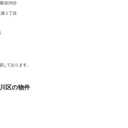
駅歩20分
伏屋１丁目
示
成しております。
川区の物件