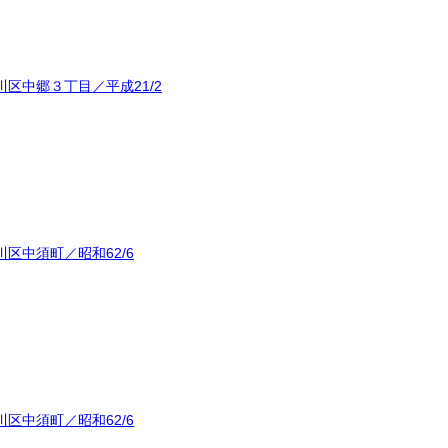
区中郷３丁目／平成21/2
区中須町／昭和62/6
区中須町／昭和62/6