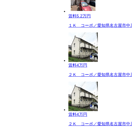
賃料
5.2万円
１Ｋ コーポ／愛知県名古屋市中川
賃料
4万円
２Ｋ コーポ／愛知県名古屋市中川
賃料
4万円
２Ｋ コーポ／愛知県名古屋市中川