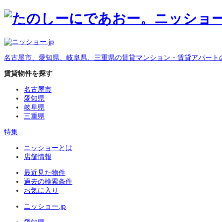
名古屋市、愛知県、岐阜県、三重県の賃貸マンション・賃貸アパート
賃貸物件を探す
名古屋市
愛知県
岐阜県
三重県
特集
ニッショーとは
店舗情報
最近見た物件
過去の検索条件
お気に入り
ニッショー.jp
愛知県