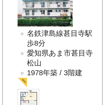
名鉄津島線甚目寺駅
歩8分
愛知県あま市甚目寺
松山
1978年築
/ 3階建