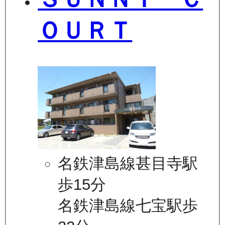
ＯＵＲＴ
名鉄津島線甚目寺駅
歩15分
名鉄津島線七宝駅歩