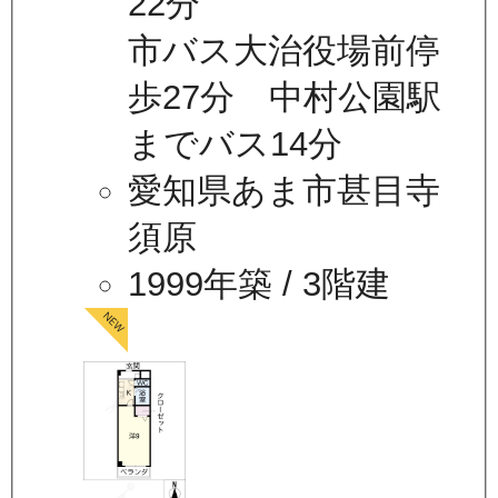
22分
市バス大治役場前停
歩27分 中村公園駅
までバス14分
愛知県あま市甚目寺
須原
1999年築
/ 3階建