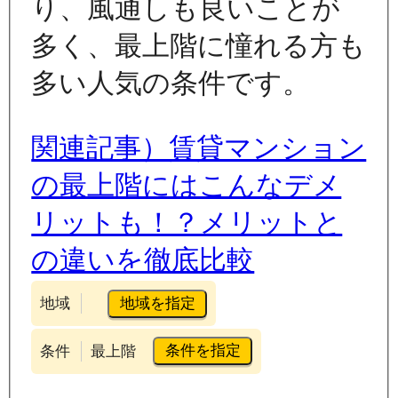
り、風通しも良いことが
多く、最上階に憧れる方も
多い人気の条件です。
関連記事）賃貸マンション
の最上階にはこんなデメ
リットも！？メリットと
の違いを徹底比較
地域を指定
地域
条件を指定
条件
最上階