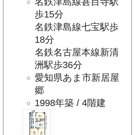
名鉄津島線甚目寺駅
歩15分
名鉄津島線七宝駅歩
18分
名鉄名古屋本線新清
洲駅歩36分
愛知県あま市新居屋
郷
1998年築
/ 4階建