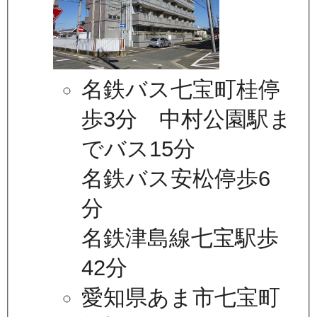
名鉄バス七宝町桂停
歩3分 中村公園駅ま
でバス15分
名鉄バス安松停歩6
分
名鉄津島線七宝駅歩
42分
愛知県あま市七宝町