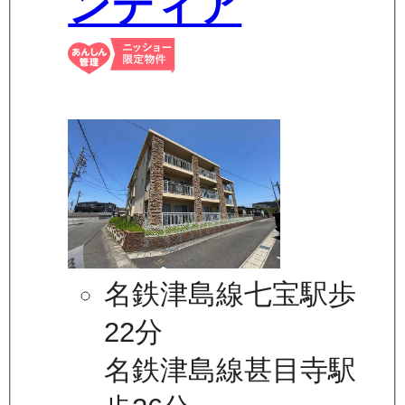
ンティア
名鉄津島線七宝駅歩
22分
名鉄津島線甚目寺駅