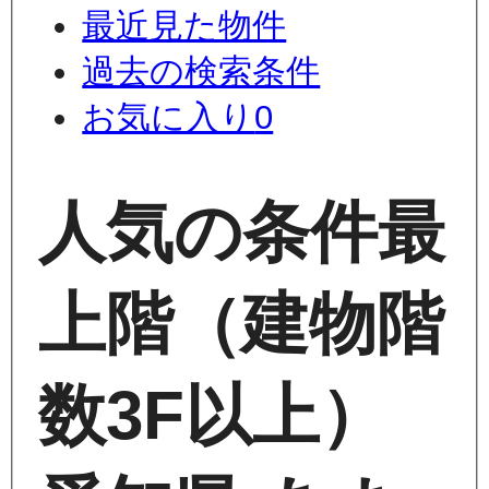
最近見た物件
過去の検索条件
お気に入り
0
人気の条件
最
上階（建物階
数3F以上）