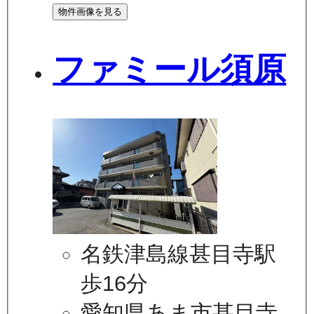
物件画像を見る
ファミール須原
名鉄津島線甚目寺駅
歩16分
愛知県あま市甚目寺