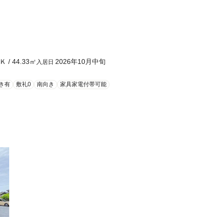
Ｋ
/
44.33
㎡
2026年10月中旬
入居日
き有
敷礼0
南向き
家具家電付帯可能