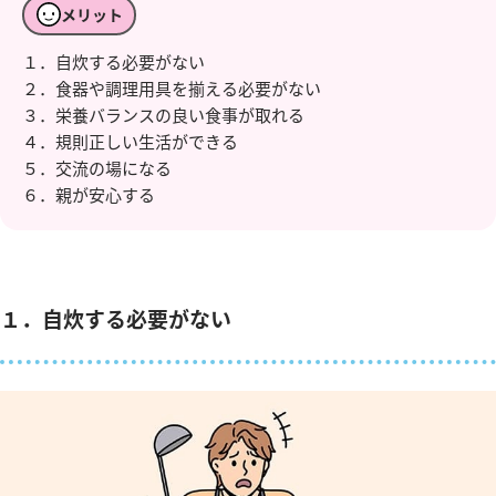
メリット
１．自炊する必要がない
２．食器や調理用具を揃える必要がない
３．栄養バランスの良い食事が取れる
４．規則正しい生活ができる
５．交流の場になる
６．親が安心する
１．自炊する必要がない