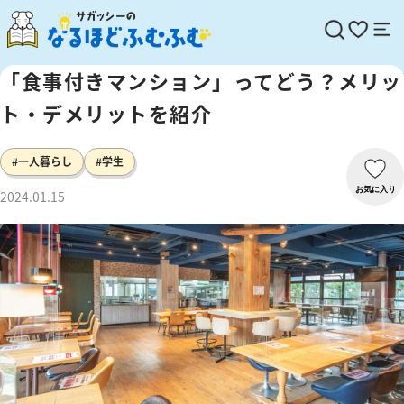
「食事付きマンション」ってどう？メリッ
ト・デメリットを紹介
#一人暮らし
#学生
お気に入り
2024.01.15