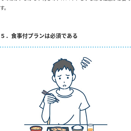
す。
５．食事付プランは必須である