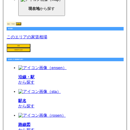
現在地
から探す
地域
下呂市
変更
町名選択
このエリアの家賃相場
検索
検索条件を追加
他の探し方で賃貸物件を探す
沿線・駅
から探す
駅名
から探す
路線図
から探す