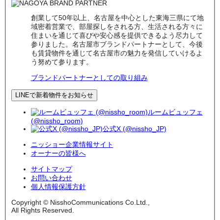
創業して50年以上、名古屋を中心とした東海三県にて地
域密着営業で、部屋探しをされる方、生活される方々に
住まいを通じて喜びや安心感を提供できるよう尽力して
参りました。名古屋市ブランドパートナーとして、今後
も賃貸物件を通じて名古屋市の魅力を発信していけるよ
う努めて参ります。
ブランドパートナーとしての取り組み
LINEで新着物件をお知らせ
ルームビュッフェ
(@nissho_room)
公式X (@nissho_JP)
ニッショー企業情報サイト
オーナーの皆様へ
サイトマップ
お問い合わせ
個人情報保護方針
Copyright © NisshoCommunications Co.Ltd.,
All Rights Reserved.