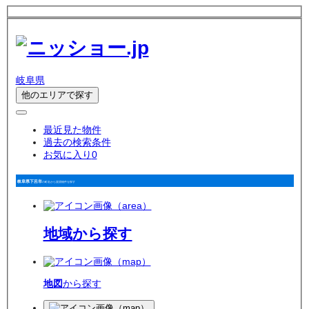
岐阜県
他のエリアで探す
最近見た物件
過去の検索条件
お気に入り
0
岐阜県下呂市
の町名から賃貸物件を探す
地域
から探す
地図
から探す