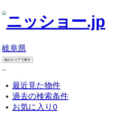
岐阜県
他のエリアで探す
最近見た物件
過去の検索条件
お気に入り
0