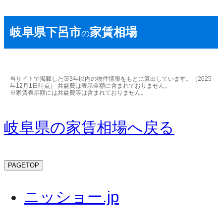
岐阜県下呂市
家賃相場
の
当サイトで掲載した築3年以内の物件情報をもとに算出しています。（2025
年12月1日時点） 共益費は表示金額に含まれておりません。
※家賃表示額には共益費等は含まれておりません。
岐阜県の家賃相場へ戻る
PAGETOP
ニッショー.jp