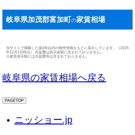
岐阜県加茂郡富加町
家賃相場
の
当サイトで掲載した築3年以内の物件情報をもとに算出しています。（2025
年12月1日時点） 共益費は表示金額に含まれておりません。
※家賃表示額には共益費等は含まれておりません。
岐阜県の家賃相場へ戻る
PAGETOP
ニッショー.jp