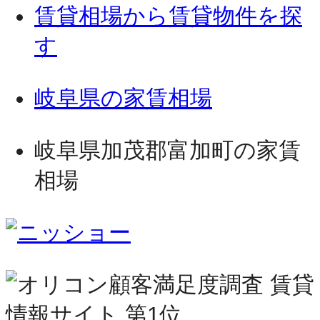
賃貸相場から賃貸物件を探
す
岐阜県の家賃相場
岐阜県加茂郡富加町の家賃
相場