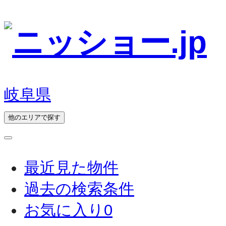
岐阜県
他のエリアで探す
最近見た物件
過去の検索条件
お気に入り
0