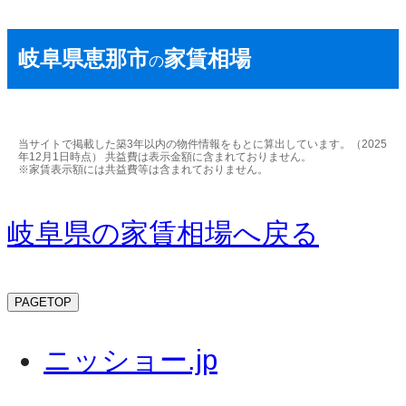
岐阜県恵那市
家賃相場
の
当サイトで掲載した築3年以内の物件情報をもとに算出しています。（2025
年12月1日時点） 共益費は表示金額に含まれておりません。
※家賃表示額には共益費等は含まれておりません。
岐阜県の家賃相場へ戻る
PAGETOP
ニッショー.jp