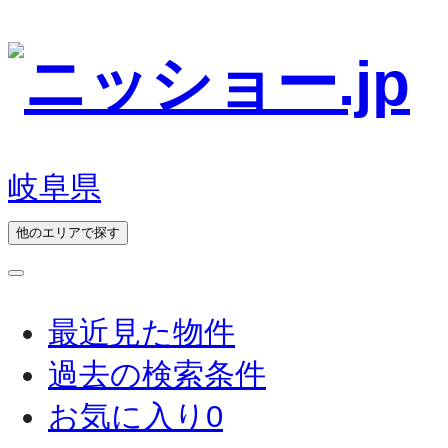
岐阜県
他のエリアで探す
最近見た物件
過去の検索条件
お気に入り
0