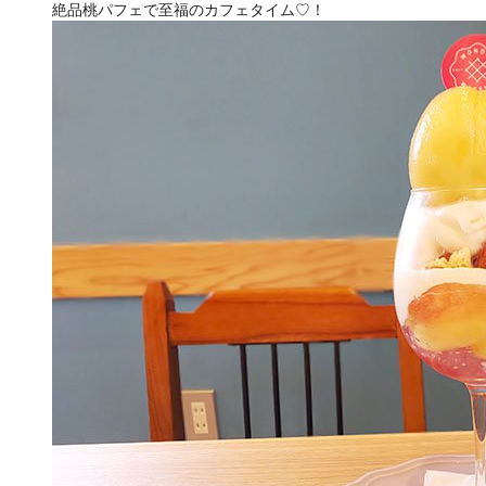
絶品桃パフェで至福のカフェタイム♡！