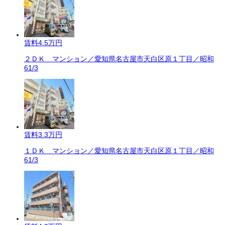
賃料
4.5万円
２ＤＫ マンション／愛知県名古屋市天白区原１丁目／昭和
61/3
賃料
3.3万円
１ＤＫ マンション／愛知県名古屋市天白区原１丁目／昭和
61/3