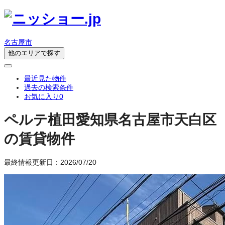
名古屋市
他のエリアで探す
最近見た物件
過去の検索条件
お気に入り
0
ペルテ植田
愛知県名古屋市天白区
の賃貸物件
最終情報更新日：2026/07/20