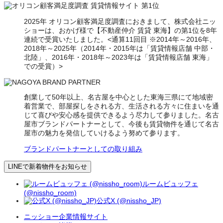
2025年 オリコン顧客満足度調査におきまして、株式会社ニッ
ショーは、おかげ様で【不動産仲介 賃貸 東海】の第1位を8年
連続で受賞いたしました。<通算11回目 ※2014年～2016年、
2018年～2025年（2014年・2015年は「賃貸情報店舗 中部・
北陸」、2016年・2018年～2023年は「賃貸情報店舗 東海」
での受賞）>
創業して50年以上、名古屋を中心とした東海三県にて地域密
着営業で、部屋探しをされる方、生活される方々に住まいを通
じて喜びや安心感を提供できるよう尽力して参りました。名古
屋市ブランドパートナーとして、今後も賃貸物件を通じて名古
屋市の魅力を発信していけるよう努めて参ります。
ブランドパートナーとしての取り組み
LINEで新着物件をお知らせ
ルームビュッフェ
(@nissho_room)
公式X (@nissho_JP)
ニッショー企業情報サイト