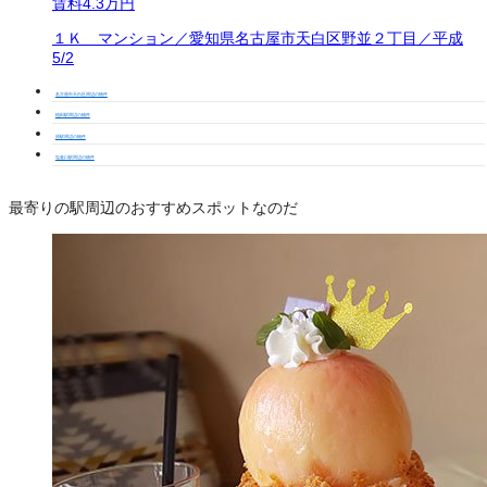
賃料
4.3万円
１Ｋ マンション／愛知県名古屋市天白区野並２丁目／平成
5/2
名古屋市天白区周辺の物件
植田駅周辺の物件
原駅周辺の物件
塩釜口駅周辺の物件
最寄りの駅周辺のおすすめスポットなのだ