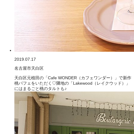
2019.07.17
名古屋市天白区
天白区元植田の「Cafe WONDER（カフェワンダー）」で新作
桃パフェをいただく♡隣地の「Lakewood（レイクウッド）」
にはまるごと桃のタルトも♪