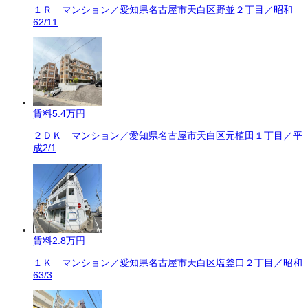
１Ｒ マンション／愛知県名古屋市天白区野並２丁目／昭和
62/11
賃料
5.4万円
２ＤＫ マンション／愛知県名古屋市天白区元植田１丁目／平
成2/1
賃料
2.8万円
１Ｋ マンション／愛知県名古屋市天白区塩釜口２丁目／昭和
63/3