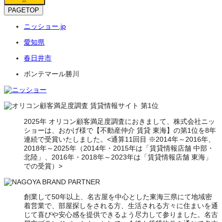
保存
PAGETOP
ニッショー.jp
愛知県
春日井市
ボンテマール勝川
2025年 オリコン顧客満足度調査におきまして、株式会社ニッ
ショーは、おかげ様で【不動産仲介 賃貸 東海】の第1位を8年
連続で受賞いたしました。<通算11回目 ※2014年～2016年、
2018年～2025年（2014年・2015年は「賃貸情報店舗 中部・
北陸」、2016年・2018年～2023年は「賃貸情報店舗 東海」
での受賞）>
創業して50年以上、名古屋を中心とした東海三県にて地域密
着営業で、部屋探しをされる方、生活される方々に住まいを通
じて喜びや安心感を提供できるよう尽力して参りました。名古