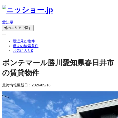
愛知県
他のエリアで探す
最近見た物件
過去の検索条件
お気に入り
0
ボンテマール勝川
愛知県春日井市
の賃貸物件
最終情報更新日：2026/05/18