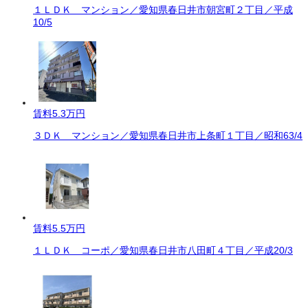
１ＬＤＫ マンション／愛知県春日井市朝宮町２丁目／平成
10/5
賃料
5.3万円
３ＤＫ マンション／愛知県春日井市上条町１丁目／昭和63/4
賃料
5.5万円
１ＬＤＫ コーポ／愛知県春日井市八田町４丁目／平成20/3