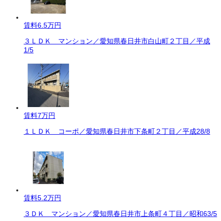
賃料
6.5万円
３ＬＤＫ マンション／愛知県春日井市白山町２丁目／平成
1/5
賃料
7万円
１ＬＤＫ コーポ／愛知県春日井市下条町２丁目／平成28/8
賃料
5.2万円
３ＤＫ マンション／愛知県春日井市上条町４丁目／昭和63/5