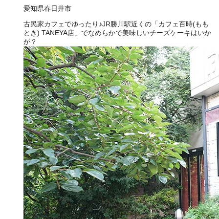
愛知県春日井市
古民家カフェでゆったり♪JR勝川駅近くの「カフェ百時(もも
とき) TANEYA店」でなめらかで美味しいチーズケーキはいか
が？