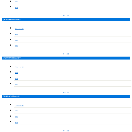
2LDK
3LDK
もっと見る
勝川駅の物件を間取りから探す
ワンルーム・1K
1LDK
2LDK
3LDK
もっと見る
味美駅の物件を間取りから探す
ワンルーム・1K
1LDK
2LDK
3LDK
もっと見る
勝川駅の物件を間取りから探す
ワンルーム・1K
1LDK
2LDK
3LDK
もっと見る