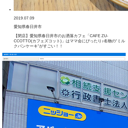
2019.07.09
愛知県春日井市
【閉店】愛知県春日井市のお洒落カフェ「CAFE ZU-
CCOTTO(カフェズコット)」はママ会にぴったり♪名物の“ミル
クパンケーキ”がすごい！！
物件番号・取り扱い支店
物件番号
7300764