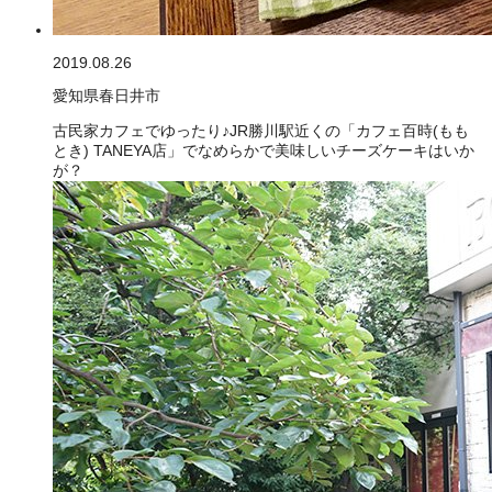
2019.08.26
愛知県春日井市
古民家カフェでゆったり♪JR勝川駅近くの「カフェ百時(もも
とき) TANEYA店」でなめらかで美味しいチーズケーキはいか
が？