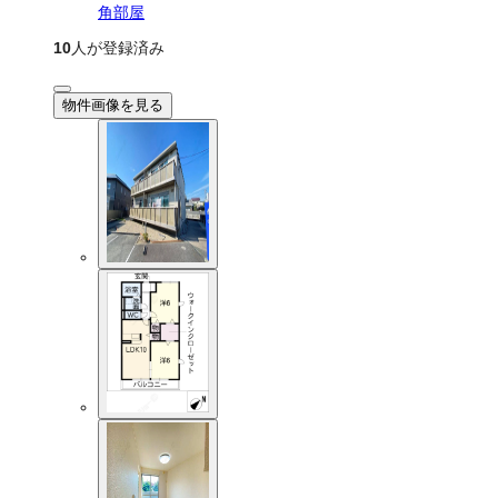
角部屋
10
人が登録済み
物件画像を見る