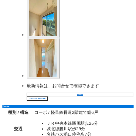
最新情報は、お問合せで確認できます
物件の詳細
フォームでお問い合わせ（無料）
物件情報
種別 / 構造
コーポ / 軽量鉄骨造2階建て総6戸
ＪＲ中央本線勝川駅歩25分
交通
城北線勝川駅歩29分
名鉄バス稲口停停歩7分