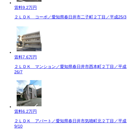
賃料
9.2万円
２ＬＤＫ コーポ／愛知県春日井市二子町２丁目／平成25/3
賃料
7.6万円
２ＬＤＫ マンション／愛知県春日井市西本町２丁目／平成
26/7
賃料
6.2万円
２ＬＤＫ アパート／愛知県春日井市気噴町北２丁目／平成
9/10