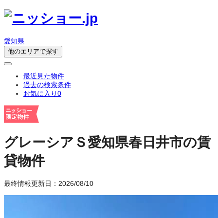
愛知県
他のエリアで探す
最近見た物件
過去の検索条件
お気に入り
0
グレーシアＳ
愛知県春日井市の賃
貸物件
最終情報更新日：2026/08/10