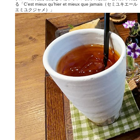
る「C’est mieux qu’hier et mieux que jamais（セミユキエール
エミユクジャメ）」