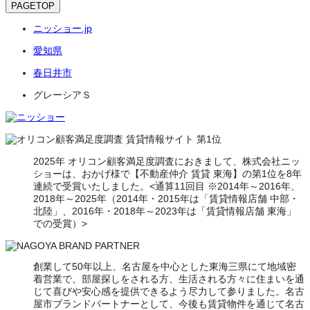
PAGETOP
ニッショー.jp
愛知県
春日井市
グレーシアＳ
2025年 オリコン顧客満足度調査におきまして、株式会社ニッ
ショーは、おかげ様で【不動産仲介 賃貸 東海】の第1位を8年
連続で受賞いたしました。<通算11回目 ※2014年～2016年、
2018年～2025年（2014年・2015年は「賃貸情報店舗 中部・
北陸」、2016年・2018年～2023年は「賃貸情報店舗 東海」
での受賞）>
創業して50年以上、名古屋を中心とした東海三県にて地域密
着営業で、部屋探しをされる方、生活される方々に住まいを通
じて喜びや安心感を提供できるよう尽力して参りました。名古
屋市ブランドパートナーとして、今後も賃貸物件を通じて名古