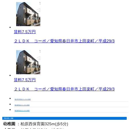
賃料
7.5万円
２ＬＤＫ コーポ／愛知県春日井市上田楽町／平成29/3
賃料
7.5万円
２ＬＤＫ コーポ／愛知県春日井市上田楽町／平成29/3
春日井市周辺の２ＬＤＫの物件
勝川駅周辺の２ＬＤＫの物件
勝川駅周辺の２ＬＤＫの物件
周辺の暮らし情報
幼稚園
：
柏原西保育園325m(歩5分)