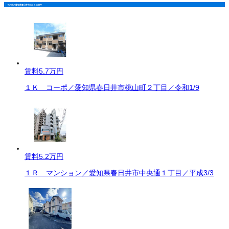
その他の愛知県春日井市の１Ｋの物件
賃料
5.7万円
１Ｋ コーポ／愛知県春日井市桃山町２丁目／令和1/9
賃料
5.2万円
１Ｒ マンション／愛知県春日井市中央通１丁目／平成3/3