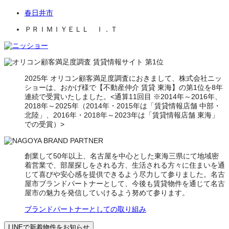
春日井市
ＰＲＩＭＩＹＥＬＬ Ｉ．Ｔ
2025年 オリコン顧客満足度調査におきまして、株式会社ニッ
ショーは、おかげ様で【不動産仲介 賃貸 東海】の第1位を8年
連続で受賞いたしました。<通算11回目 ※2014年～2016年、
2018年～2025年（2014年・2015年は「賃貸情報店舗 中部・
北陸」、2016年・2018年～2023年は「賃貸情報店舗 東海」
での受賞）>
創業して50年以上、名古屋を中心とした東海三県にて地域密
着営業で、部屋探しをされる方、生活される方々に住まいを通
じて喜びや安心感を提供できるよう尽力して参りました。名古
屋市ブランドパートナーとして、今後も賃貸物件を通じて名古
屋市の魅力を発信していけるよう努めて参ります。
ブランドパートナーとしての取り組み
LINEで新着物件をお知らせ