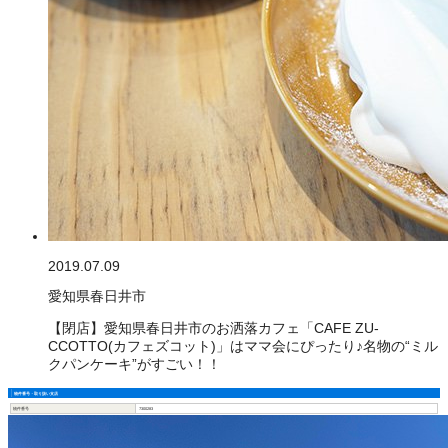
2019.07.09
愛知県春日井市
【閉店】愛知県春日井市のお洒落カフェ「CAFE ZU-
CCOTTO(カフェズコット)」はママ会にぴったり♪名物の“ミル
クパンケーキ”がすごい！！
物件番号・取り扱い支店
物件番号
7300283