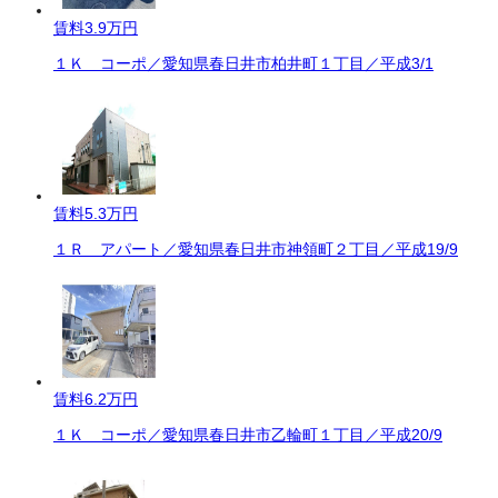
賃料
3.9万円
１Ｋ コーポ／愛知県春日井市柏井町１丁目／平成3/1
賃料
5.3万円
１Ｒ アパート／愛知県春日井市神領町２丁目／平成19/9
賃料
6.2万円
１Ｋ コーポ／愛知県春日井市乙輪町１丁目／平成20/9