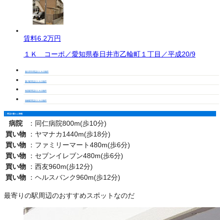
賃料
6.2万円
１Ｋ コーポ／愛知県春日井市乙輪町１丁目／平成20/9
春日井市周辺の１Ｋの物件
勝川駅周辺の１Ｋの物件
味美駅周辺の１Ｋの物件
味鋺駅周辺の１Ｋの物件
周辺の暮らし情報
病院
：
同仁病院800m(歩10分)
買い物
：
ヤマナカ1440m(歩18分)
買い物
：
ファミリーマート480m(歩6分)
買い物
：
セブンイレブン480m(歩6分)
買い物
：
西友960m(歩12分)
買い物
：
ヘルスバンク960m(歩12分)
最寄りの駅周辺のおすすめスポットなのだ