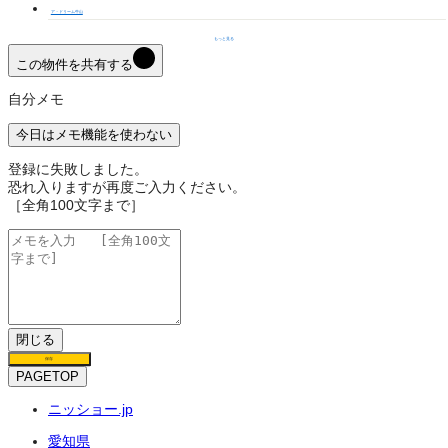
ア・ドリーム牛山
もっと見る
この物件を共有する
自分メモ
今日はメモ機能を使わない
登録に失敗しました。
恐れ入りますが再度ご入力ください。
［全角100文字まで］
閉じる
保存
PAGETOP
ニッショー.jp
愛知県