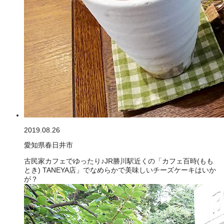
2019.08.26
愛知県春日井市
古民家カフェでゆったり♪JR勝川駅近くの「カフェ百時(もも
とき) TANEYA店」でなめらかで美味しいチーズケーキはいか
が？