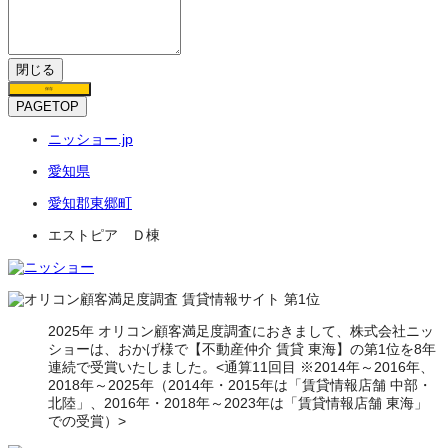
閉じる
保存
PAGETOP
ニッショー.jp
愛知県
愛知郡東郷町
エストピア Ｄ棟
2025年 オリコン顧客満足度調査におきまして、株式会社ニッ
ショーは、おかげ様で【不動産仲介 賃貸 東海】の第1位を8年
連続で受賞いたしました。<通算11回目 ※2014年～2016年、
2018年～2025年（2014年・2015年は「賃貸情報店舗 中部・
北陸」、2016年・2018年～2023年は「賃貸情報店舗 東海」
での受賞）>