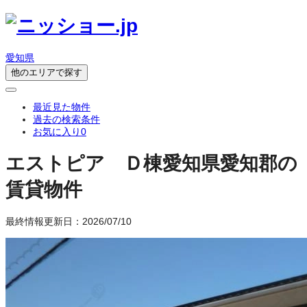
愛知県
他のエリアで探す
最近見た物件
過去の検索条件
お気に入り
0
エストピア Ｄ棟
愛知県愛知郡の
賃貸物件
最終情報更新日：2026/07/10