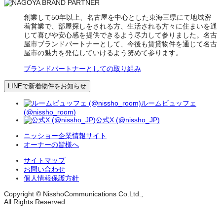
創業して50年以上、名古屋を中心とした東海三県にて地域密
着営業で、部屋探しをされる方、生活される方々に住まいを通
じて喜びや安心感を提供できるよう尽力して参りました。名古
屋市ブランドパートナーとして、今後も賃貸物件を通じて名古
屋市の魅力を発信していけるよう努めて参ります。
ブランドパートナーとしての取り組み
LINEで新着物件をお知らせ
ルームビュッフェ
(@nissho_room)
公式X (@nissho_JP)
ニッショー企業情報サイト
オーナーの皆様へ
サイトマップ
お問い合わせ
個人情報保護方針
Copyright © NisshoCommunications Co.Ltd.,
All Rights Reserved.