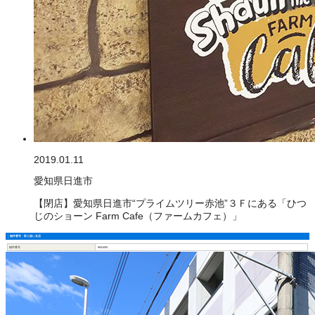
2019.01.11
愛知県日進市
【閉店】愛知県日進市“プライムツリー赤池”３Ｆにある「ひつ
じのショーン Farm Cafe（ファームカフェ）」
物件番号・取り扱い支店
物件番号
6601005