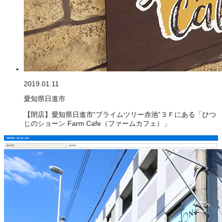
2019.01.11
愛知県日進市
【閉店】愛知県日進市“プライムツリー赤池”３Ｆにある「ひつ
じのショーン Farm Cafe（ファームカフェ）」
物件番号・取り扱い支店
物件番号
6600030