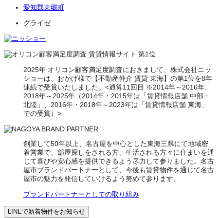
愛知郡東郷町
グライゼ
2025年 オリコン顧客満足度調査におきまして、株式会社ニッ
ショーは、おかげ様で【不動産仲介 賃貸 東海】の第1位を8年
連続で受賞いたしました。<通算11回目 ※2014年～2016年、
2018年～2025年（2014年・2015年は「賃貸情報店舗 中部・
北陸」、2016年・2018年～2023年は「賃貸情報店舗 東海」
での受賞）>
創業して50年以上、名古屋を中心とした東海三県にて地域密
着営業で、部屋探しをされる方、生活される方々に住まいを通
じて喜びや安心感を提供できるよう尽力して参りました。名古
屋市ブランドパートナーとして、今後も賃貸物件を通じて名古
屋市の魅力を発信していけるよう努めて参ります。
ブランドパートナーとしての取り組み
LINEで新着物件をお知らせ