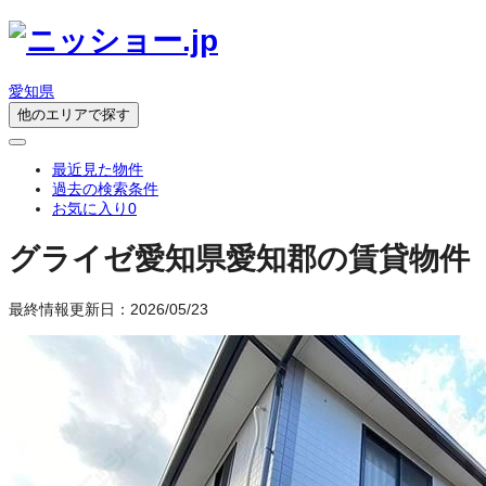
愛知県
他のエリアで探す
最近見た物件
過去の検索条件
お気に入り
0
グライゼ
愛知県愛知郡の賃貸物件
最終情報更新日：2026/05/23