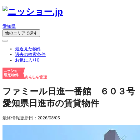
愛知県
他のエリアで探す
最近見た物件
過去の検索条件
お気に入り
0
ファミール日進一番館 ６０３号
愛知県日進市の賃貸物件
最終情報更新日：2026/08/05