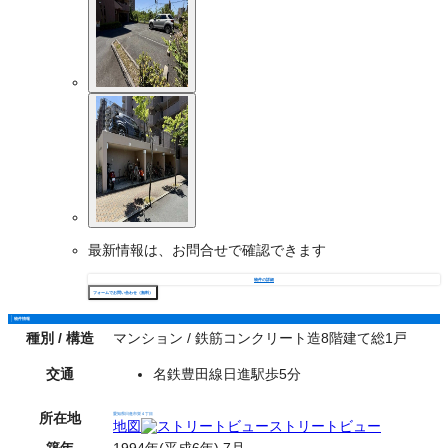
最新情報は、お問合せで確認できます
物件の詳細
フォームでお問い合わせ（無料）
物件情報
種別 / 構造
マンション / 鉄筋コンクリート造8階建て総1戸
交通
名鉄豊田線日進駅歩5分
所在地
愛知県日進市栄４丁目
地図
ストリートビュー