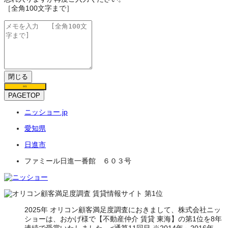
［全角100文字まで］
閉じる
保存
PAGETOP
ニッショー.jp
愛知県
日進市
ファミール日進一番館 ６０３号
2025年 オリコン顧客満足度調査におきまして、株式会社ニッ
ショーは、おかげ様で【不動産仲介 賃貸 東海】の第1位を8年