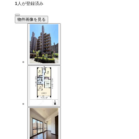
1
人が登録済み
物件画像を見る