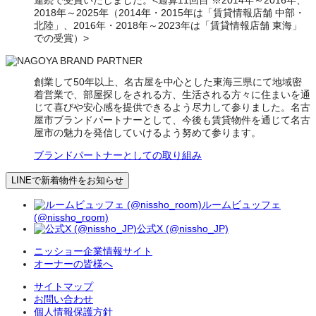
連続で受賞いたしました。<通算11回目 ※2014年～2016年、
2018年～2025年（2014年・2015年は「賃貸情報店舗 中部・
北陸」、2016年・2018年～2023年は「賃貸情報店舗 東海」
での受賞）>
創業して50年以上、名古屋を中心とした東海三県にて地域密
着営業で、部屋探しをされる方、生活される方々に住まいを通
じて喜びや安心感を提供できるよう尽力して参りました。名古
屋市ブランドパートナーとして、今後も賃貸物件を通じて名古
屋市の魅力を発信していけるよう努めて参ります。
ブランドパートナーとしての取り組み
LINEで新着物件をお知らせ
ルームビュッフェ
(@nissho_room)
公式X (@nissho_JP)
ニッショー企業情報サイト
オーナーの皆様へ
サイトマップ
お問い合わせ
個人情報保護方針