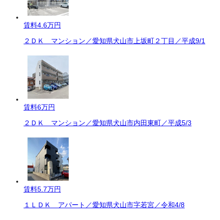
賃料
4.6万円
２ＤＫ マンション／愛知県犬山市上坂町２丁目／平成9/1
賃料
6万円
２ＤＫ マンション／愛知県犬山市内田東町／平成5/3
賃料
5.7万円
１ＬＤＫ アパート／愛知県犬山市字若宮／令和4/8