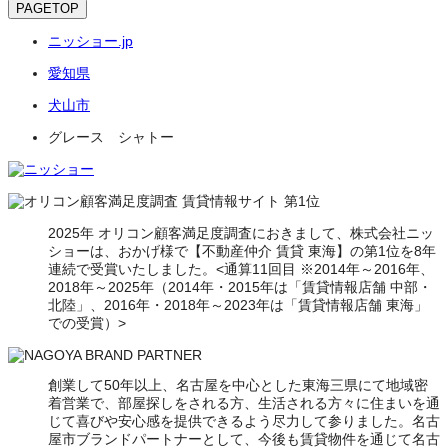
PAGETOP
ニッショー.jp
愛知県
犬山市
グレース シャトー
2025年 オリコン顧客満足度調査におきまして、株式会社ニッ
ショーは、おかげ様で【不動産仲介 賃貸 東海】の第1位を8年
連続で受賞いたしました。<通算11回目 ※2014年～2016年、
2018年～2025年（2014年・2015年は「賃貸情報店舗 中部・
北陸」、2016年・2018年～2023年は「賃貸情報店舗 東海」
での受賞）>
創業して50年以上、名古屋を中心とした東海三県にて地域密
着営業で、部屋探しをされる方、生活される方々に住まいを通
じて喜びや安心感を提供できるよう尽力して参りました。名古
屋市ブランドパートナーとして、今後も賃貸物件を通じて名古