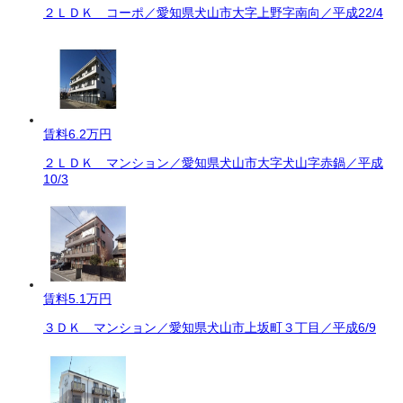
２ＬＤＫ コーポ／愛知県犬山市大字上野字南向／平成22/4
賃料
6.2万円
２ＬＤＫ マンション／愛知県犬山市大字犬山字赤鍋／平成
10/3
賃料
5.1万円
３ＤＫ マンション／愛知県犬山市上坂町３丁目／平成6/9