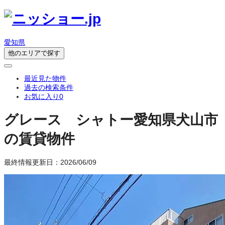
愛知県
他のエリアで探す
最近見た物件
過去の検索条件
お気に入り
0
グレース シャトー
愛知県犬山市
の賃貸物件
最終情報更新日：2026/06/09