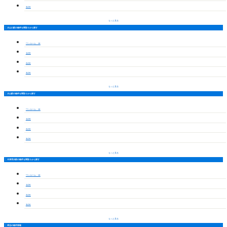
3LDK
もっと見る
犬山口駅の物件を間取りから探す
ワンルーム・1K
1LDK
2LDK
3LDK
もっと見る
犬山駅の物件を間取りから探す
ワンルーム・1K
1LDK
2LDK
3LDK
もっと見る
木津用水駅の物件を間取りから探す
ワンルーム・1K
1LDK
2LDK
3LDK
もっと見る
周辺の物件情報