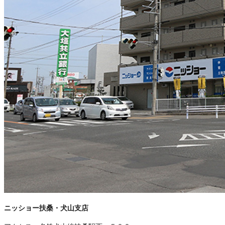
ニッショー扶桑・犬山支店