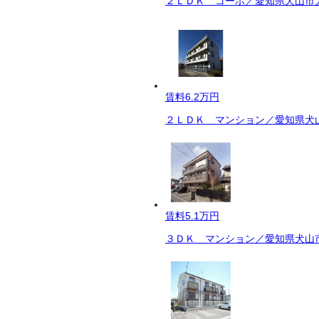
２ＬＤＫ コーポ／愛知県犬山市大
賃料
6.2万円
２ＬＤＫ マンション／愛知県犬山
賃料
5.1万円
３ＤＫ マンション／愛知県犬山市