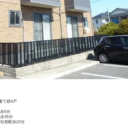
階建て総4戸
歩5分
歩35分
社前駅歩22分