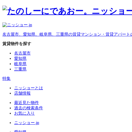
名古屋市、愛知県、岐阜県、三重県の賃貸マンション・賃貸アパート
賃貸物件を探す
名古屋市
愛知県
岐阜県
三重県
特集
ニッショーとは
店舗情報
最近見た物件
過去の検索条件
お気に入り
ニッショー.jp
愛知県