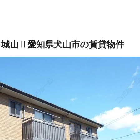
ト城山Ⅱ
愛知県犬山市の賃貸物件