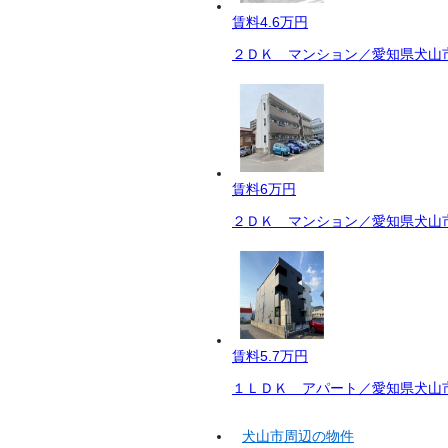
賃料
4.6万円
２ＤＫ マンション／愛知県犬山市
賃料
6万円
２ＤＫ マンション／愛知県犬山市
賃料
5.7万円
１ＬＤＫ アパート／愛知県犬山市
犬山市周辺の物件