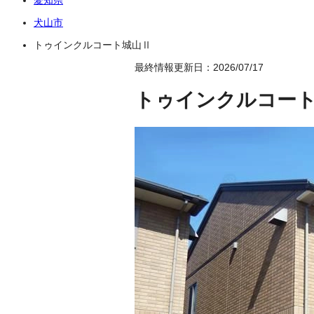
犬山市
トゥインクルコート城山Ⅱ
最終情報更新日：2026/07/17
トゥインクルコー