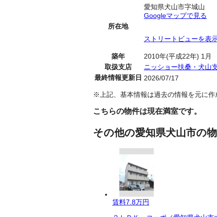
愛知県犬山市字城山
Googleマップで見る
所在地
ストリートビューを表
築年
2010年(平成22年) 1月
取扱支店
ニッショー扶桑・犬山
最終情報更新日
2026/07/17
※上記、基本情報は過去の情報を元に作
こちらの物件は現在満室です。
その他の愛知県犬山市の物
賃料
7.8万円