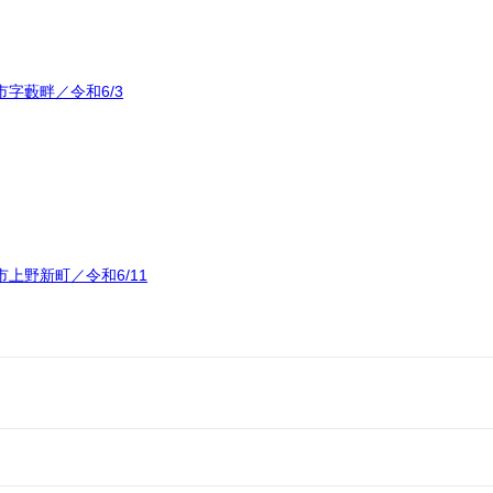
字藪畔／令和6/3
上野新町／令和6/11