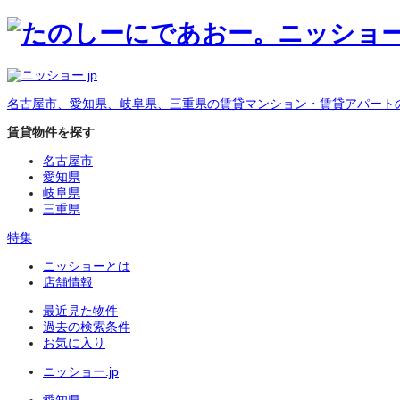
名古屋市、愛知県、岐阜県、三重県の賃貸マンション・賃貸アパート
賃貸物件を探す
名古屋市
愛知県
岐阜県
三重県
特集
ニッショーとは
店舗情報
最近見た物件
過去の検索条件
お気に入り
ニッショー.jp
愛知県