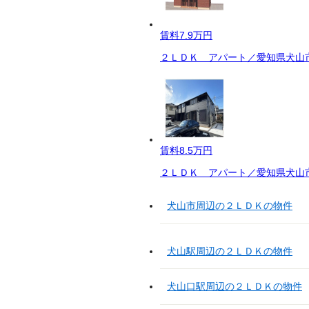
賃料
7.9万円
２ＬＤＫ アパート／愛知県犬山市
賃料
8.5万円
２ＬＤＫ アパート／愛知県犬山市
犬山市周辺の２ＬＤＫの物件
犬山駅周辺の２ＬＤＫの物件
犬山口駅周辺の２ＬＤＫの物件