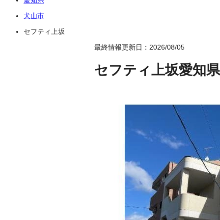
犬山市
セフティ上坂
最終情報更新日：2026/08/05
セフティ上坂
愛知