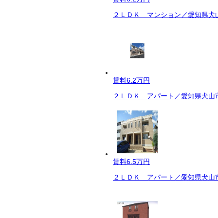
２ＬＤＫ マンション／愛知県犬山
賃料
6.2万円
２ＬＤＫ アパート／愛知県犬山市
賃料
6.5万円
２ＬＤＫ アパート／愛知県犬山市