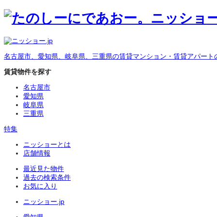
名古屋市、愛知県、岐阜県、三重県の賃貸マンション・賃貸アパート
賃貸物件を探す
名古屋市
愛知県
岐阜県
三重県
特集
ニッショーとは
店舗情報
最近見た物件
過去の検索条件
お気に入り
ニッショー.jp
愛知県