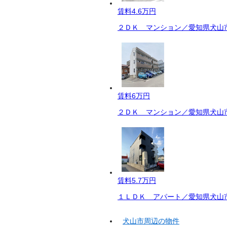
賃料
4.6万円
２ＤＫ マンション／愛知県犬山市
賃料
6万円
２ＤＫ マンション／愛知県犬山市
賃料
5.7万円
１ＬＤＫ アパート／愛知県犬山市
犬山市周辺の物件