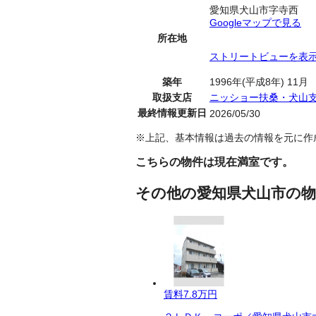
愛知県犬山市字寺西
Googleマップで見る
所在地
ストリートビューを表
築年
1996年(平成8年) 11月
取扱支店
ニッショー扶桑・犬山
最終情報更新日
2026/05/30
※上記、基本情報は過去の情報を元に作
こちらの物件は現在満室です。
その他の愛知県犬山市の物
賃料
7.8万円