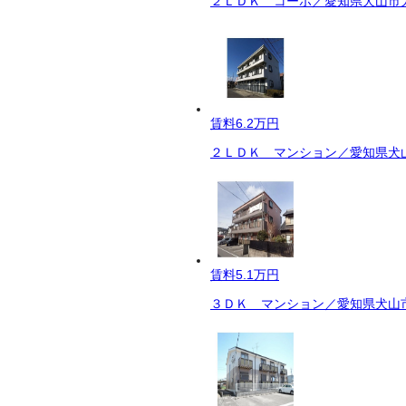
２ＬＤＫ コーポ／愛知県犬山市大
賃料
6.2万円
２ＬＤＫ マンション／愛知県犬山
賃料
5.1万円
３ＤＫ マンション／愛知県犬山市