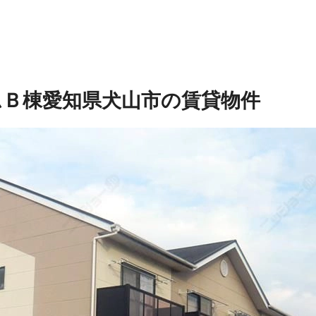
ムＢ棟
愛知県犬山市の賃貸物件