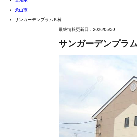
犬山市
サンガーデンプラムＢ棟
最終情報更新日：2026/05/30
サンガーデンプラ