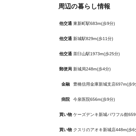
周辺の暮らし情報
他交通
東新町駅683m(歩9分)
他交通
新城駅829m(歩11分)
他交通
茶臼山駅1973m(歩25分)
郵便局
新城局248m(歩4分)
金融
豊橋信用金庫新城支店697m(歩9
病院
今泉医院656m(歩9分)
買い物
ケーズデンキ新城パワフル館659m
買い物
クスリのアオキ新城店448m(歩6