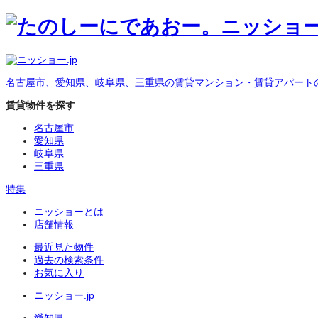
名古屋市、愛知県、岐阜県、三重県の賃貸マンション・賃貸アパート
賃貸物件を探す
名古屋市
愛知県
岐阜県
三重県
特集
ニッショーとは
店舗情報
最近見た物件
過去の検索条件
お気に入り
ニッショー.jp
愛知県