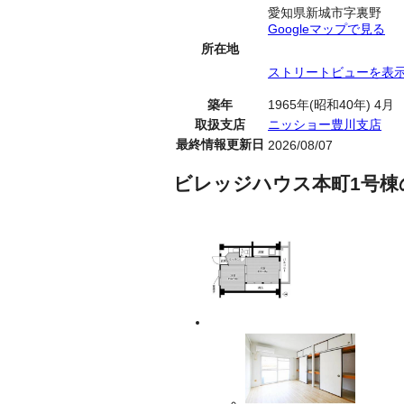
愛知県新城市字裏野
Googleマップで見る
所在地
ストリートビューを表
築年
1965年(昭和40年) 4月
取扱支店
ニッショー豊川支店
最終情報更新日
2026/08/07
ビレッジハウス本町1号棟