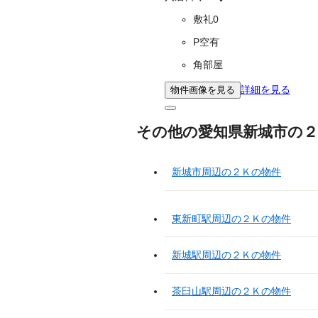
敷礼0
P空有
角部屋
詳細を見る
物件画像を見る
その他の愛知県新城市の２
新城市周辺の２Ｋの物件
東新町駅周辺の２Ｋの物件
新城駅周辺の２Ｋの物件
茶臼山駅周辺の２Ｋの物件