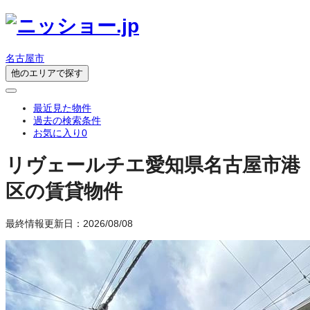
名古屋市
他のエリアで探す
最近見た物件
過去の検索条件
お気に入り
0
リヴェールチエ
愛知県名古屋市港
区の賃貸物件
最終情報更新日：2026/08/08