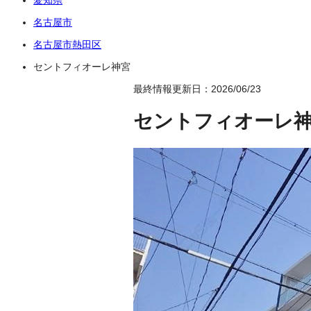
名古屋市
名古屋市熱田区
セントフィオーレ神宮
最終情報更新日：2026/06/23
セントフィオーレ