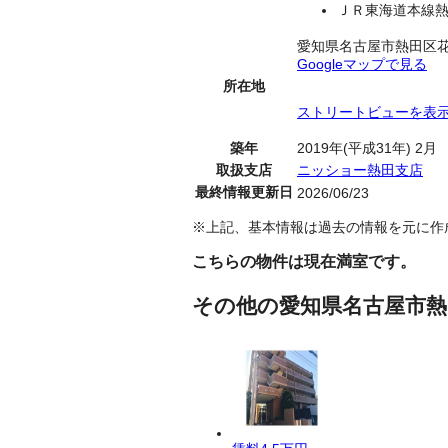
ＪＲ東海道本線熱
愛知県名古屋市熱田区
Googleマップで見る
所在地
ストリートビューを表
築年
2019年(平成31年) 2月
取扱支店
ニッショー熱田支店
最終情報更新日
2026/06/23
※上記、基本情報は過去の情報を元に作
こちらの物件は現在満室です。
その他の愛知県名古屋市熱