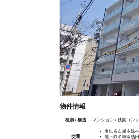
物件情報
種別 / 構造
マンション / 鉄筋コン
名鉄名古屋本線神
交通
地下鉄名城線熱田