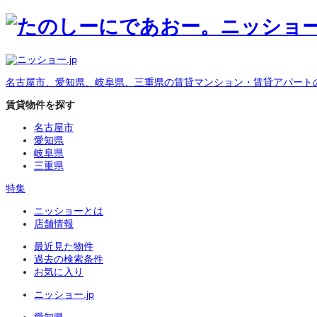
名古屋市、愛知県、岐阜県、三重県の賃貸マンション・賃貸アパート
賃貸物件を探す
名古屋市
愛知県
岐阜県
三重県
特集
ニッショーとは
店舗情報
最近見た物件
過去の検索条件
お気に入り
ニッショー.jp
愛知県