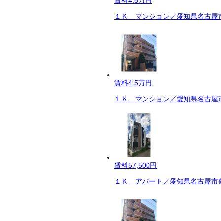
賃料
4.5万円
１Ｋ マンション／愛知県名古屋市
賃料
4.5万円
１Ｋ マンション／愛知県名古屋市
賃料
57,500円
１Ｋ アパート／愛知県名古屋市熱