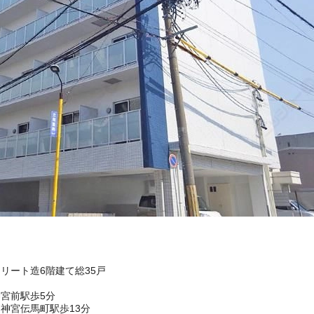
クリート造6階建て総35戸
宮前駅歩5分
神宮伝馬町駅歩13分