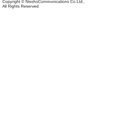
Copyright © NisshoCommunications Co.Ltd.,
All Rights Reserved.