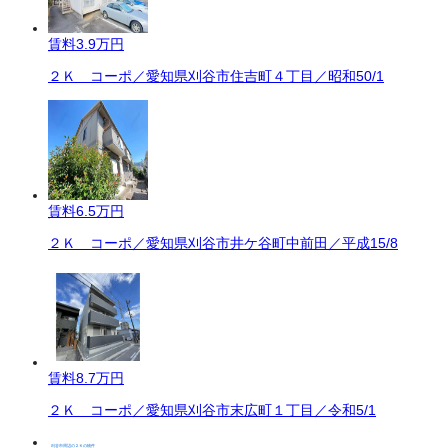
賃料
3.9万円
２Ｋ コーポ／愛知県刈谷市住吉町４丁目／昭和50/1
賃料
6.5万円
２Ｋ コーポ／愛知県刈谷市井ケ谷町中前田／平成15/8
賃料
8.7万円
２Ｋ コーポ／愛知県刈谷市末広町１丁目／令和5/1
刈谷市周辺の２Ｋの物件