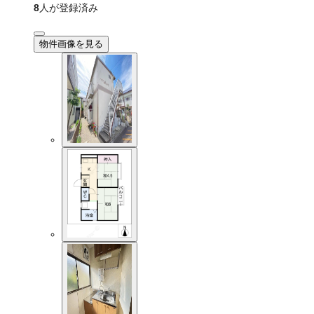
8
人が登録済み
物件画像を見る