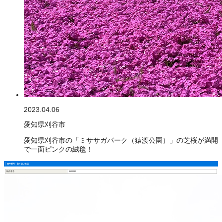
2023.04.06
愛知県刈谷市
愛知県刈谷市の「ミササガパーク（猿渡公園）」の芝桜が満開
で一面ピンクの絨毯！
物件番号・取り扱い支店
物件番号
4600042