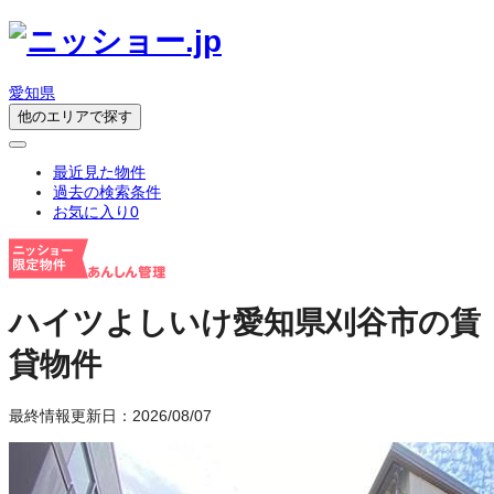
愛知県
他のエリアで探す
最近見た物件
過去の検索条件
お気に入り
0
ハイツよしいけ
愛知県刈谷市の賃
貸物件
最終情報更新日：2026/08/07