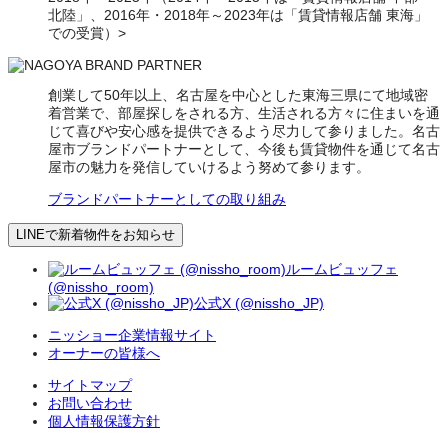
北陸」、2016年・2018年～2023年は「賃貸情報店舗 東海」
での受賞）>
創業して50年以上、名古屋を中心とした東海三県にて地域密
着営業で、部屋探しをされる方、生活される方々に住まいを通
じて喜びや安心感を提供できるよう尽力して参りました。名古
屋市ブランドパートナーとして、今後も賃貸物件を通じて名古
屋市の魅力を発信していけるよう努めて参ります。
ブランドパートナーとしての取り組み
LINEで新着物件をお知らせ
ルームビュッフェ
(@nissho_room)
公式X (@nissho_JP)
ニッショー企業情報サイト
オーナーの皆様へ
サイトマップ
お問い合わせ
個人情報保護方針