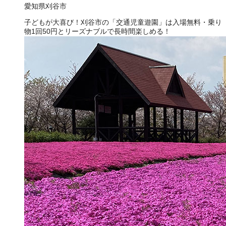
愛知県刈谷市
子どもが大喜び！刈谷市の「交通児童遊園」は入場無料・乗り
物1回50円とリーズナブルで長時間楽しめる！