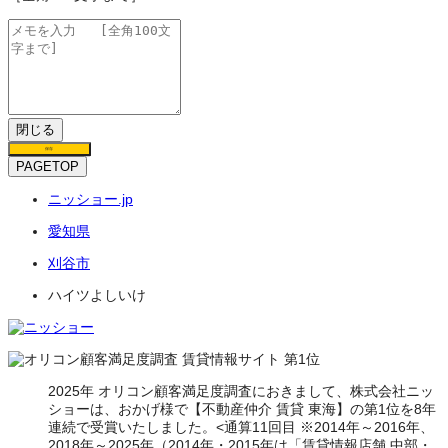
閉じる
保存
PAGETOP
ニッショー.jp
愛知県
刈谷市
ハイツよしいけ
2025年 オリコン顧客満足度調査におきまして、株式会社ニッ
ショーは、おかげ様で【不動産仲介 賃貸 東海】の第1位を8年
連続で受賞いたしました。<通算11回目 ※2014年～2016年、
2018年～2025年（2014年・2015年は「賃貸情報店舗 中部・