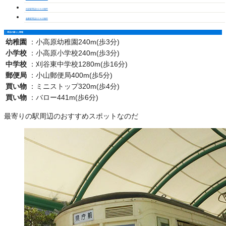
刈谷駅周辺の２Ｋの物件
逢妻駅周辺の２Ｋの物件
周辺の暮らし情報
幼稚園
：
小高原幼稚園240m(歩3分)
小学校
：
小高原小学校240m(歩3分)
中学校
：
刈谷東中学校1280m(歩16分)
郵便局
：
小山郵便局400m(歩5分)
買い物
：
ミニストップ320m(歩4分)
買い物
：
バロー441m(歩6分)
最寄りの駅周辺のおすすめスポットなのだ