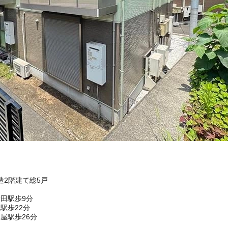
)造2階建て総5戸
田駅歩9分
駅歩22分
屋駅歩26分