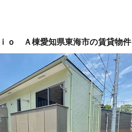
ｉｏ Ａ棟
愛知県東海市の賃貸物件