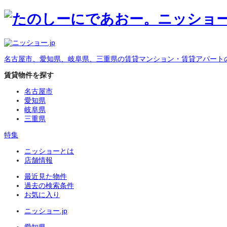
名古屋市、愛知県、岐阜県、三重県の賃貸マンション・賃貸アパート
賃貸物件を探す
名古屋市
愛知県
岐阜県
三重県
特集
ニッショーとは
店舗情報
最近見た物件
過去の検索条件
お気に入り
ニッショー.jp
愛知県