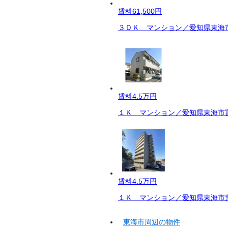
賃料
61,500円
３ＤＫ マンション／愛知県東海市
賃料
4.5万円
１Ｋ マンション／愛知県東海市富
賃料
4.5万円
１Ｋ マンション／愛知県東海市荒
東海市周辺の物件