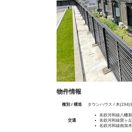
物件情報
種別 / 構造
タウンハウス / 木(2X4
名鉄河和線八幡新
交通
名鉄河和線巽ヶ丘
名鉄河和線南加木