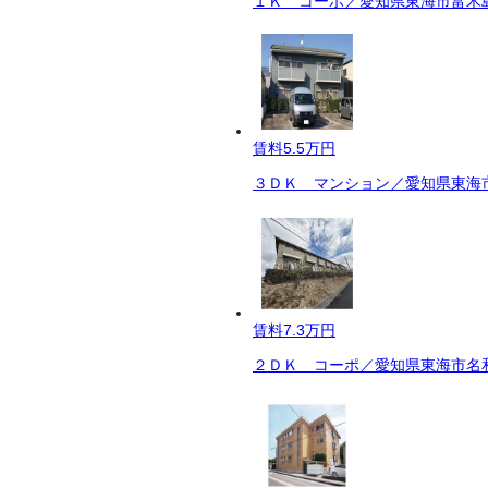
１Ｋ コーポ／愛知県東海市富木島
賃料
5.5万円
３ＤＫ マンション／愛知県東海市
賃料
7.3万円
２ＤＫ コーポ／愛知県東海市名和