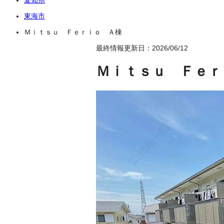
東海市
Ｍｉｔｓｕ Ｆｅｒｉｏ Ａ棟
最終情報更新日：2026/06/12
Ｍｉｔｓｕ Ｆｅｒ