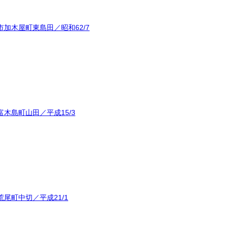
加木屋町東島田／昭和62/7
木島町山田／平成15/3
尾町中切／平成21/1