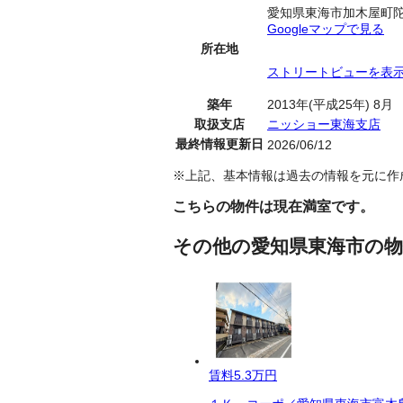
愛知県東海市加木屋町
Googleマップで見る
所在地
ストリートビューを表
築年
2013年(平成25年) 8月
取扱支店
ニッショー東海支店
最終情報更新日
2026/06/12
※上記、基本情報は過去の情報を元に作
こちらの物件は現在満室です。
その他の愛知県東海市の物
賃料
5.3万円