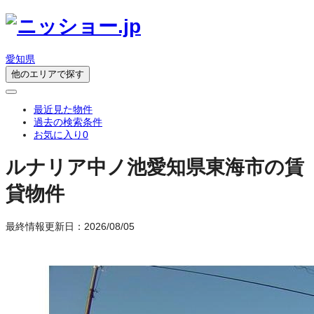
愛知県
他のエリアで探す
最近見た物件
過去の検索条件
お気に入り
0
ルナリア中ノ池
愛知県東海市の賃
貸物件
最終情報更新日：2026/08/05