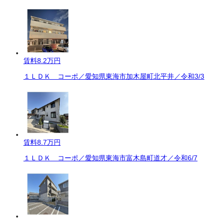
賃料
8.2万円
１ＬＤＫ コーポ／愛知県東海市加木屋町北平井／令和3/3
賃料
8.7万円
１ＬＤＫ コーポ／愛知県東海市富木島町道才／令和6/7