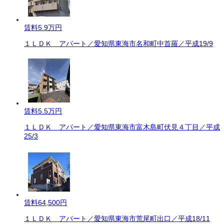
賃料
5.9万円
１ＬＤＫ アパート／愛知県東海市名和町中首羅／平成19/9
賃料
5.5万円
１ＬＤＫ アパート／愛知県東海市富木島町伏見４丁目／平成
25/3
賃料
64,500円
１ＬＤＫ アパート／愛知県東海市荒尾町出口／平成18/11