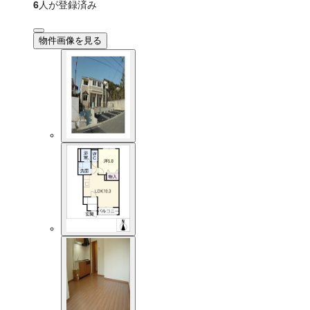
6
人が登録済み
物件画像を見る