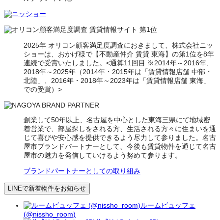
2025年 オリコン顧客満足度調査におきまして、株式会社ニッ
ショーは、おかげ様で【不動産仲介 賃貸 東海】の第1位を8年
連続で受賞いたしました。<通算11回目 ※2014年～2016年、
2018年～2025年（2014年・2015年は「賃貸情報店舗 中部・
北陸」、2016年・2018年～2023年は「賃貸情報店舗 東海」
での受賞）>
創業して50年以上、名古屋を中心とした東海三県にて地域密
着営業で、部屋探しをされる方、生活される方々に住まいを通
じて喜びや安心感を提供できるよう尽力して参りました。名古
屋市ブランドパートナーとして、今後も賃貸物件を通じて名古
屋市の魅力を発信していけるよう努めて参ります。
ブランドパートナーとしての取り組み
LINEで新着物件をお知らせ
ルームビュッフェ
(@nissho_room)