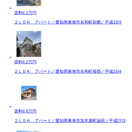
賃料
6.1万円
２ＬＤＫ アパート／愛知県東海市名和町前郷／平成15/3
賃料
6.2万円
２ＬＤＫ アパート／愛知県東海市名和町後酉／平成15/4
賃料
6.6万円
２ＬＤＫ アパート／愛知県東海市加木屋町論田／平成27/3