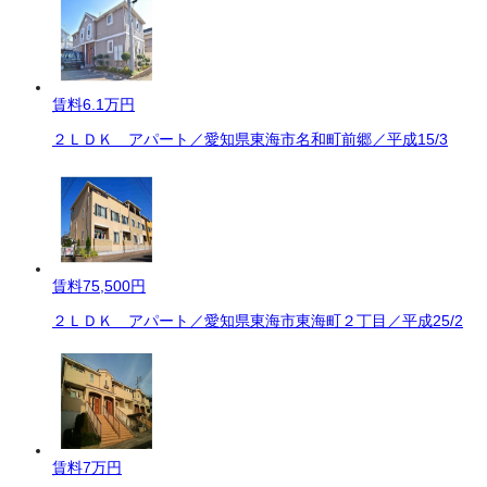
賃料
6.1万円
２ＬＤＫ アパート／愛知県東海市名和町前郷／平成15/3
賃料
75,500円
２ＬＤＫ アパート／愛知県東海市東海町２丁目／平成25/2
賃料
7万円