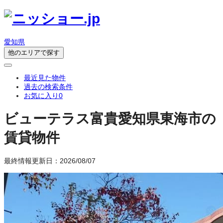
愛知県
他のエリアで探す
最近見た物件
過去の検索条件
お気に入り
0
ビューテラス富貴
愛知県東海市の
賃貸物件
最終情報更新日：2026/08/07