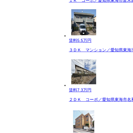
１Ｋ コーポ／愛知県東海市富木島
賃料
5.5万円
３ＤＫ マンション／愛知県東海市
賃料
7.3万円
２ＤＫ コーポ／愛知県東海市名和