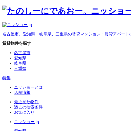
名古屋市、愛知県、岐阜県、三重県の賃貸マンション・賃貸アパート
賃貸物件を探す
名古屋市
愛知県
岐阜県
三重県
特集
ニッショーとは
店舗情報
最近見た物件
過去の検索条件
お気に入り
ニッショー.jp
愛知県