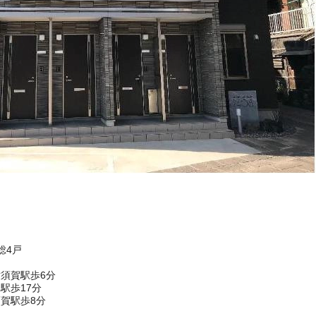
総4戸
須賀駅歩6分
駅歩17分
賀駅歩8分