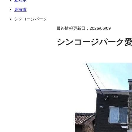
東海市
シンコージパーク
最終情報更新日：2026/06/09
シンコージパーク