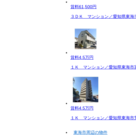
賃料
61,500円
３ＤＫ マンション／愛知県東海市
賃料
4.5万円
１Ｋ マンション／愛知県東海市富
賃料
4.5万円
１Ｋ マンション／愛知県東海市荒
東海市周辺の物件