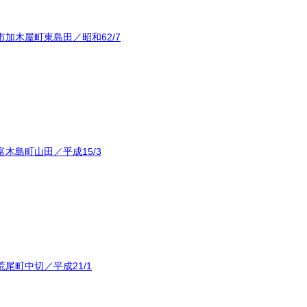
加木屋町東島田／昭和62/7
木島町山田／平成15/3
尾町中切／平成21/1