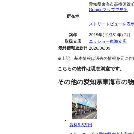
愛知県東海市高横須賀
Googleマップで見る
所在地
ストリートビューを表
築年
2019年(平成31年) 2月
取扱支店
ニッショー東海支店
最終情報更新日
2026/06/09
※上記、基本情報は過去の情報を元に作
こちらの物件は現在満室です。
その他の愛知県東海市の物
賃料
5.3万円