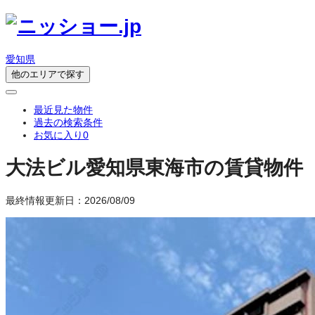
愛知県
他のエリアで探す
最近見た物件
過去の検索条件
お気に入り
0
大法ビル
愛知県東海市の賃貸物件
最終情報更新日：2026/08/09