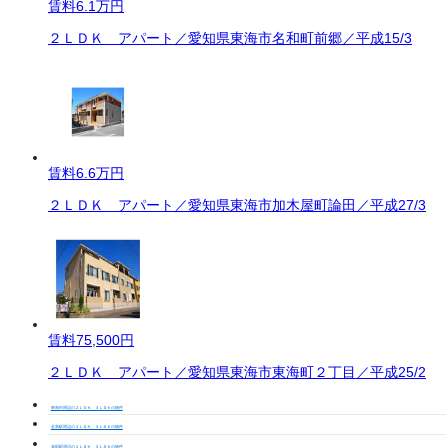
賃料
6.1万円
２ＬＤＫ アパート／愛知県東海市名和町前郷／平成15/3
賃料
6.6万円
２ＬＤＫ アパート／愛知県東海市加木屋町論田／平成27/3
賃料
75,500円
２ＬＤＫ アパート／愛知県東海市東海町２丁目／平成25/2
東海市周辺の２ＬＤＫ、３ＬＤＫの物件
名和駅周辺の２ＬＤＫ、３ＬＤＫの物件
柴田駅周辺の２ＬＤＫ、３ＬＤＫの物件