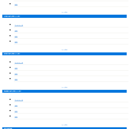
3LDK
もっと見る
名和駅の物件を間取りから探す
ワンルーム・1K
1LDK
2LDK
3LDK
もっと見る
柴田駅の物件を間取りから探す
ワンルーム・1K
1LDK
2LDK
3LDK
もっと見る
聚楽園駅の物件を間取りから探す
ワンルーム・1K
1LDK
2LDK
3LDK
もっと見る
周辺の物件情報