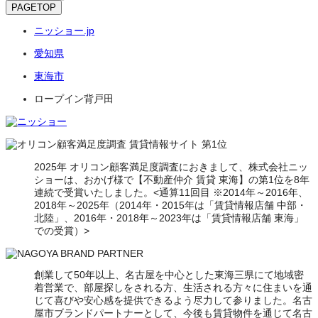
PAGETOP
ニッショー.jp
愛知県
東海市
ロープイン背戸田
2025年 オリコン顧客満足度調査におきまして、株式会社ニッ
ショーは、おかげ様で【不動産仲介 賃貸 東海】の第1位を8年
連続で受賞いたしました。<通算11回目 ※2014年～2016年、
2018年～2025年（2014年・2015年は「賃貸情報店舗 中部・
北陸」、2016年・2018年～2023年は「賃貸情報店舗 東海」
での受賞）>
創業して50年以上、名古屋を中心とした東海三県にて地域密
着営業で、部屋探しをされる方、生活される方々に住まいを通
じて喜びや安心感を提供できるよう尽力して参りました。名古
屋市ブランドパートナーとして、今後も賃貸物件を通じて名古