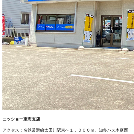
ニッショー東海支店
アクセス：
名鉄常滑線太田川駅東へ１，０００ｍ、知多バス木庭西