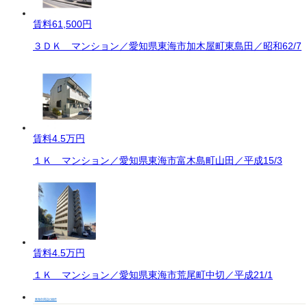
賃料
61,500円
３ＤＫ マンション／愛知県東海市加木屋町東島田／昭和62/7
賃料
4.5万円
１Ｋ マンション／愛知県東海市富木島町山田／平成15/3
賃料
4.5万円
１Ｋ マンション／愛知県東海市荒尾町中切／平成21/1
東海市周辺の物件