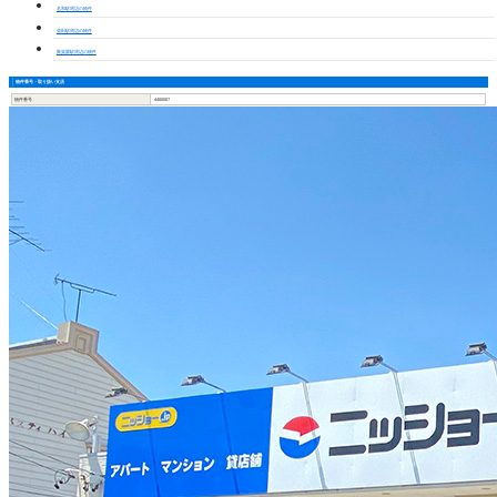
名和駅周辺の物件
柴田駅周辺の物件
聚楽園駅周辺の物件
物件番号・取り扱い支店
物件番号
4400007