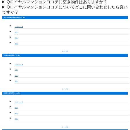
Q
ロイヤルマンションヨコチに空き物件はありますか？
Q
ロイヤルマンションヨコチについてどこに問い合わせしたら良い
ですか？
名古屋市名東区の物件を間取りから探す
ワンルーム・1K
1LDK
2LDK
3LDK
もっと見る
上社駅の物件を間取りから探す
ワンルーム・1K
1LDK
2LDK
3LDK
もっと見る
本郷駅の物件を間取りから探す
ワンルーム・1K
1LDK
2LDK
3LDK
もっと見る