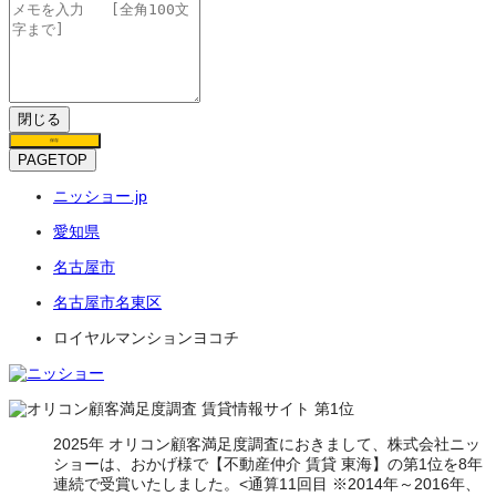
閉じる
保存
PAGETOP
ニッショー.jp
愛知県
名古屋市
名古屋市名東区
ロイヤルマンションヨコチ
2025年 オリコン顧客満足度調査におきまして、株式会社ニッ
ショーは、おかげ様で【不動産仲介 賃貸 東海】の第1位を8年
連続で受賞いたしました。<通算11回目 ※2014年～2016年、