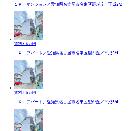
１Ｋ マンション／愛知県名古屋市名東区照が丘／平成2/2
賃料
3.5万円
１Ｋ アパート／愛知県名古屋市名東区望が丘／平成5/4
賃料
3.5万円
１Ｋ アパート／愛知県名古屋市名東区望が丘／平成5/4