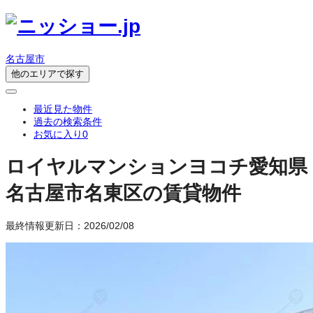
名古屋市
他のエリアで探す
最近見た物件
過去の検索条件
お気に入り
0
ロイヤルマンションヨコチ
愛知県
名古屋市名東区の賃貸物件
最終情報更新日：2026/02/08