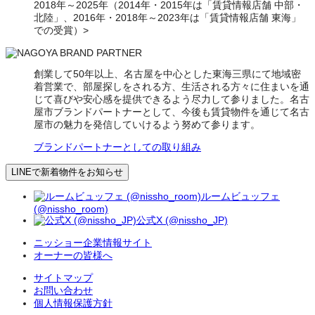
2018年～2025年（2014年・2015年は「賃貸情報店舗 中部・
北陸」、2016年・2018年～2023年は「賃貸情報店舗 東海」
での受賞）>
創業して50年以上、名古屋を中心とした東海三県にて地域密
着営業で、部屋探しをされる方、生活される方々に住まいを通
じて喜びや安心感を提供できるよう尽力して参りました。名古
屋市ブランドパートナーとして、今後も賃貸物件を通じて名古
屋市の魅力を発信していけるよう努めて参ります。
ブランドパートナーとしての取り組み
LINEで新着物件をお知らせ
ルームビュッフェ
(@nissho_room)
公式X (@nissho_JP)
ニッショー企業情報サイト
オーナーの皆様へ
サイトマップ
お問い合わせ
個人情報保護方針