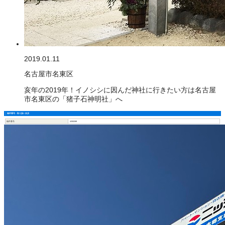
2019.01.11
名古屋市名東区
亥年の2019年！イノシシに因んだ神社に行きたい方は名古屋
市名東区の「猪子石神明社」へ
物件番号・取り扱い支店
物件番号
4200289