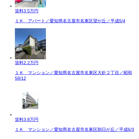
賃料
3.5万円
１Ｋ アパート／愛知県名古屋市名東区望が丘／平成5/4
賃料
2.2万円
１Ｋ マンション／愛知県名古屋市名東区大針２丁目／昭和
58/12
賃料
3.8万円
１Ｋ マンション／愛知県名古屋市名東区朝日が丘／平成6/3