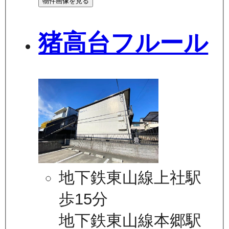
物件画像を見る
猪高台フルール
地下鉄東山線上社駅
歩15分
地下鉄東山線本郷駅