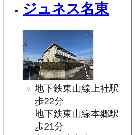
ジュネス名東
地下鉄東山線上社駅
歩22分
地下鉄東山線本郷駅
歩21分