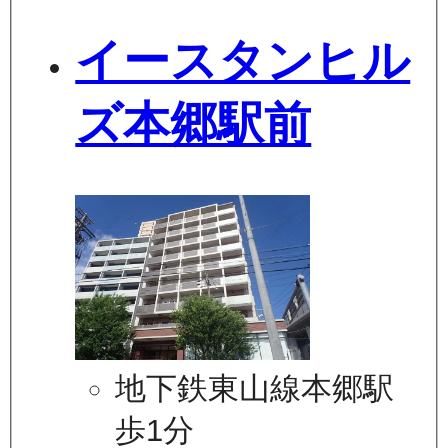
イースタンヒル
ズ本郷駅前
地下鉄東山線本郷駅
歩1分