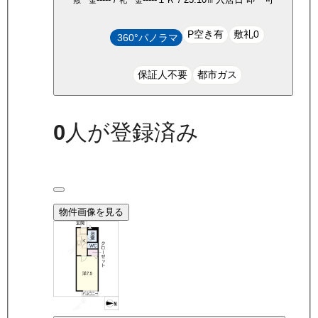
P空き有
敷礼0
360°パノラマ
保証人不要
都市ガス
0
人が登録済み
物件画像を見る