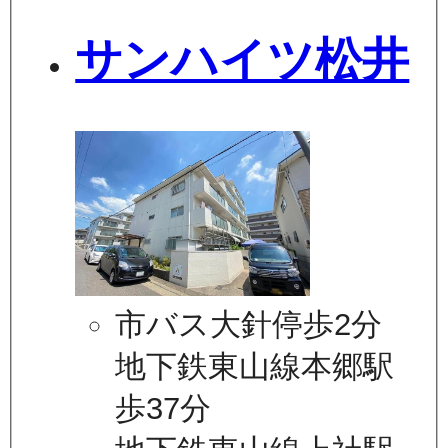
サンハイツ松井
市バス大針停歩2分
地下鉄東山線本郷駅
歩37分