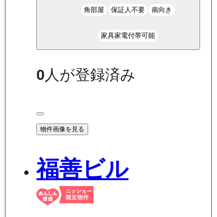
角部屋
保証人不要
南向き
家具家電付帯可能
0
人が登録済み
物件画像を見る
福善ビル