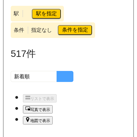
駅を指定
駅
条件を指定
条件
指定なし
517
件
リストで表示
写真で表示
地図で表示