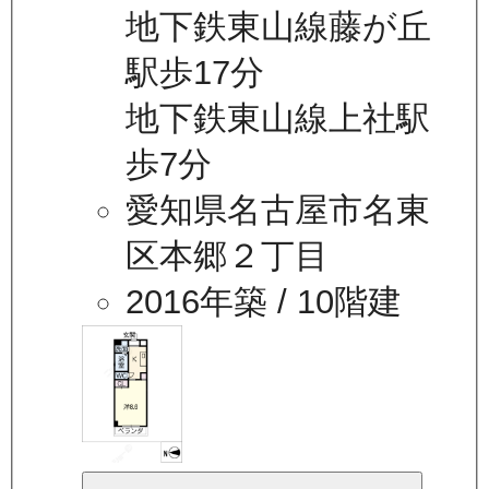
地下鉄東山線藤が丘
駅歩17分
地下鉄東山線上社駅
歩7分
愛知県名古屋市名東
区本郷２丁目
2016年築
/ 10階建