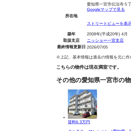
愛知県一宮市伝法寺５
Googleマップで見る
所在地
ストリートビューを表
築年
2008年(平成20年) 4月
取扱支店
ニッショー一宮支店
最終情報更新日
2026/07/05
※上記、基本情報は過去の情報を元に作
こちらの物件は現在満室です。
その他の愛知県一宮市の物
賃料
6.3万円