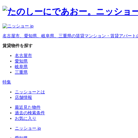
名古屋市、愛知県、岐阜県、三重県の賃貸マンション・賃貸アパート
賃貸物件を探す
名古屋市
愛知県
岐阜県
三重県
特集
ニッショーとは
店舗情報
最近見た物件
過去の検索条件
お気に入り
ニッショー.jp
愛知県