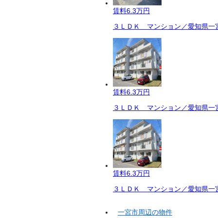
賃料
6.3万円
３ＬＤＫ マンション／愛知県一宮
賃料
6.3万円
３ＬＤＫ マンション／愛知県一宮
賃料
6.3万円
３ＬＤＫ マンション／愛知県一宮
一宮市周辺の物件