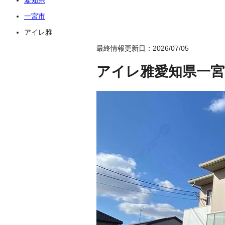
一宮市
アイレ雅
最終情報更新日：2026/07/05
アイレ雅
愛知県一宮