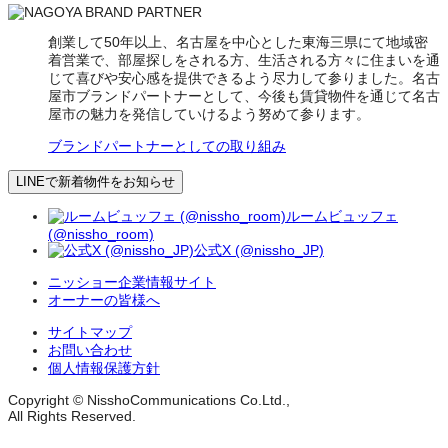
創業して50年以上、名古屋を中心とした東海三県にて地域密
着営業で、部屋探しをされる方、生活される方々に住まいを通
じて喜びや安心感を提供できるよう尽力して参りました。名古
屋市ブランドパートナーとして、今後も賃貸物件を通じて名古
屋市の魅力を発信していけるよう努めて参ります。
ブランドパートナーとしての取り組み
LINEで新着物件をお知らせ
ルームビュッフェ
(@nissho_room)
公式X (@nissho_JP)
ニッショー企業情報サイト
オーナーの皆様へ
サイトマップ
お問い合わせ
個人情報保護方針
Copyright © NisshoCommunications Co.Ltd.,
All Rights Reserved.