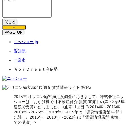
閉じる
保存
PAGETOP
ニッショー.jp
愛知県
一宮市
ＡｏｉＣｒｅｓｔ今伊勢
2025年 オリコン顧客満足度調査におきまして、株式会社ニッ
ショーは、おかげ様で【不動産仲介 賃貸 東海】の第1位を8年
連続で受賞いたしました。<通算11回目 ※2014年～2016年、
2018年～2025年（2014年・2015年は「賃貸情報店舗 中部・
北陸」、2016年・2018年～2023年は「賃貸情報店舗 東海」
での受賞）>