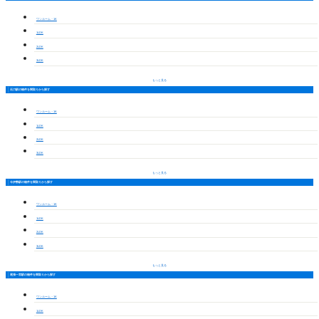
ワンルーム・1K
1LDK
2LDK
3LDK
もっと見る
石刀駅の物件を間取りから探す
ワンルーム・1K
1LDK
2LDK
3LDK
もっと見る
今伊勢駅の物件を間取りから探す
ワンルーム・1K
1LDK
2LDK
3LDK
もっと見る
尾張一宮駅の物件を間取りから探す
ワンルーム・1K
1LDK