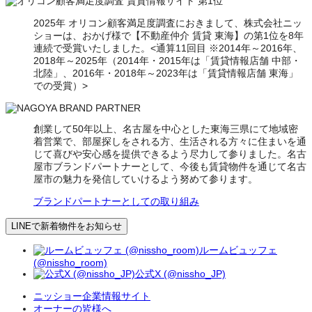
2025年 オリコン顧客満足度調査におきまして、株式会社ニッ
ショーは、おかげ様で【不動産仲介 賃貸 東海】の第1位を8年
連続で受賞いたしました。<通算11回目 ※2014年～2016年、
2018年～2025年（2014年・2015年は「賃貸情報店舗 中部・
北陸」、2016年・2018年～2023年は「賃貸情報店舗 東海」
での受賞）>
創業して50年以上、名古屋を中心とした東海三県にて地域密
着営業で、部屋探しをされる方、生活される方々に住まいを通
じて喜びや安心感を提供できるよう尽力して参りました。名古
屋市ブランドパートナーとして、今後も賃貸物件を通じて名古
屋市の魅力を発信していけるよう努めて参ります。
ブランドパートナーとしての取り組み
LINEで新着物件をお知らせ
ルームビュッフェ
(@nissho_room)
公式X (@nissho_JP)
ニッショー企業情報サイト
オーナーの皆様へ