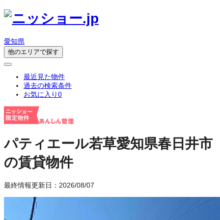
愛知県
他のエリアで探す
最近見た物件
過去の検索条件
お気に入り
0
パティエール若草
愛知県春日井市
の賃貸物件
最終情報更新日：2026/08/07