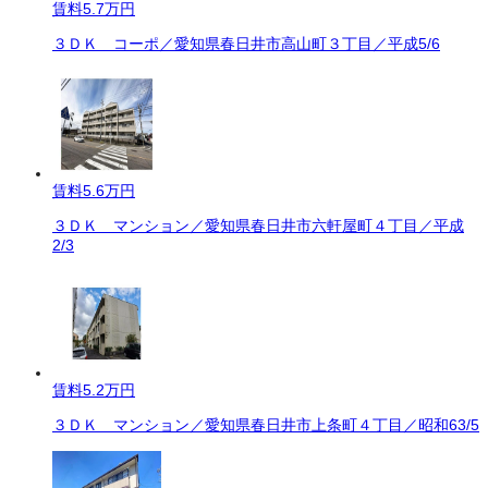
賃料
5.7万円
３ＤＫ コーポ／愛知県春日井市高山町３丁目／平成5/6
賃料
5.6万円
３ＤＫ マンション／愛知県春日井市六軒屋町４丁目／平成
2/3
賃料
5.2万円
３ＤＫ マンション／愛知県春日井市上条町４丁目／昭和63/5