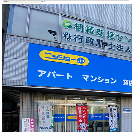
物件番号
2801192