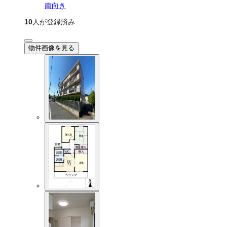
南向き
10
人が登録済み
物件画像を見る