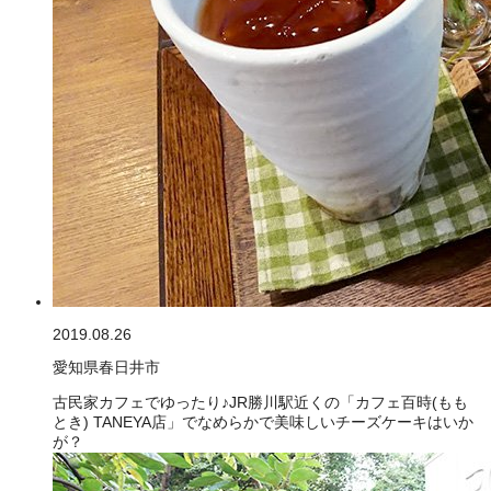
2019.08.26
愛知県春日井市
古民家カフェでゆったり♪JR勝川駅近くの「カフェ百時(もも
とき) TANEYA店」でなめらかで美味しいチーズケーキはいか
が？