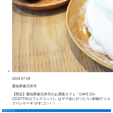
2019.07.09
愛知県春日井市
【閉店】愛知県春日井市のお洒落カフェ「CAFE ZU-
CCOTTO(カフェズコット)」はママ会にぴったり♪名物の“ミル
クパンケーキ”がすごい！！
物件番号・取り扱い支店