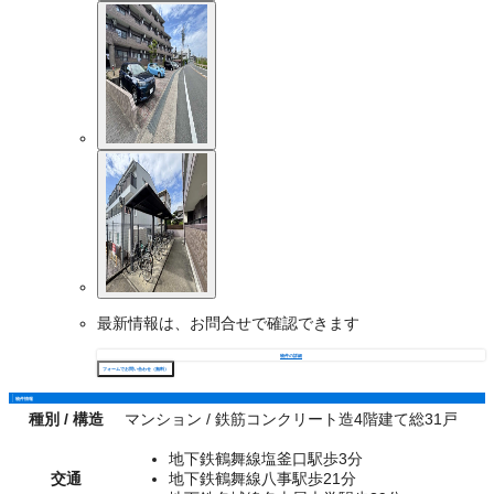
最新情報は、お問合せで確認できます
物件の詳細
フォームでお問い合わせ（無料）
物件情報
種別 / 構造
マンション / 鉄筋コンクリート造4階建て総31戸
地下鉄鶴舞線塩釜口駅歩3分
交通
地下鉄鶴舞線八事駅歩21分