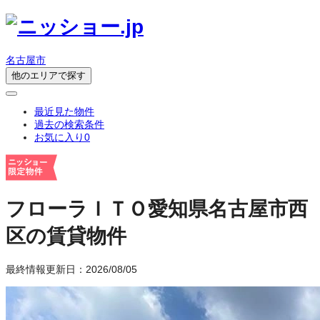
名古屋市
他のエリアで探す
最近見た物件
過去の検索条件
お気に入り
0
フローラＩＴＯ
愛知県名古屋市西
区の賃貸物件
最終情報更新日：2026/08/05