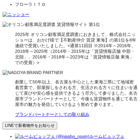
フローラＩＴＯ
2025年 オリコン顧客満足度調査におきまして、株式会社ニッ
ショーは、おかげ様で【不動産仲介 賃貸 東海】の第1位を8年
連続で受賞いたしました。<通算11回目 ※2014年～2016年、
2018年～2025年（2014年・2015年は「賃貸情報店舗 中部・
北陸」、2016年・2018年～2023年は「賃貸情報店舗 東海」
での受賞）>
創業して50年以上、名古屋を中心とした東海三県にて地域密
着営業で、部屋探しをされる方、生活される方々に住まいを通
じて喜びや安心感を提供できるよう尽力して参りました。名古
屋市ブランドパートナーとして、今後も賃貸物件を通じて名古
屋市の魅力を発信していけるよう努めて参ります。
ブランドパートナーとしての取り組み
LINEで新着物件をお知らせ
ルームビュッフェ