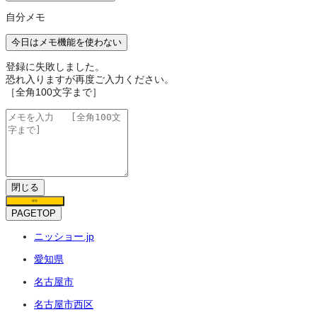
自分メモ
今日はメモ機能を使わない
登録に失敗しました。
恐れ入りますが再度ご入力ください。
［全角100文字まで］
閉じる
保存
PAGETOP
ニッショー.jp
愛知県
名古屋市
名古屋市西区