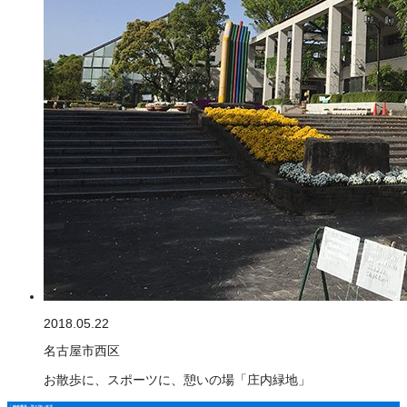
2018.05.22
名古屋市西区
お散歩に、スポーツに、憩いの場「庄内緑地」
物件番号・取り扱い支店