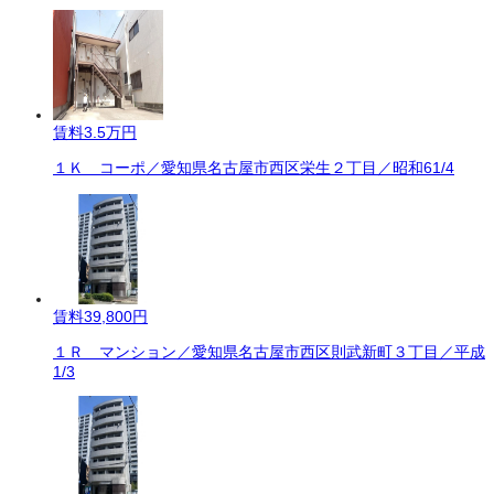
賃料
3.5万円
１Ｋ コーポ／愛知県名古屋市西区栄生２丁目／昭和61/4
賃料
39,800円
１Ｒ マンション／愛知県名古屋市西区則武新町３丁目／平成
1/3