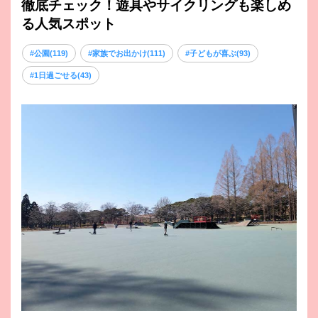
徹底チェック！遊具やサイクリングも楽しめ
る人気スポット
#公園(119)
#家族でお出かけ(111)
#子どもが喜ぶ(93)
#1日過ごせる(43)