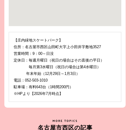
【庄内緑地スケートパーク】
住所：名古屋市西区山田町大字上小田井字敷地3527
営業時間：9：00～日没
定休日：毎週月曜日（祝日の場合はその直後の平日）
毎月第3水曜日（祝日の場合は第4水曜日）
年末年始（12月29日～1月3日）
電話：052-503-1010
駐車場：有料643台（1時間200円）
※HPより【2026年7月時点】
MORE TOPICS
名古屋市西区の記事