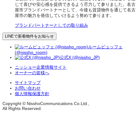
じて喜びや安心感を提供できるよう尽力して参りました。名古
屋市ブランドパートナーとして、今後も賃貸物件を通じて名古
屋市の魅力を発信していけるよう努めて参ります。
ブランドパートナーとしての取り組み
LINEで新着物件をお知らせ
ルームビュッフェ
(@nissho_room)
公式X (@nissho_JP)
ニッショー企業情報サイト
オーナーの皆様へ
サイトマップ
お問い合わせ
個人情報保護方針
Copyright © NisshoCommunications Co.Ltd.,
All Rights Reserved.