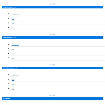
もっと見る
荒子駅の物件を間取りから探す
ワンルーム・1K
1LDK
2LDK
3LDK
もっと見る
烏森駅の物件を間取りから探す
ワンルーム・1K
1LDK
2LDK
3LDK
もっと見る
近鉄八田駅の物件を間取りから探す
ワンルーム・1K
1LDK
2LDK
3LDK
もっと見る
周辺の物件情報