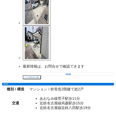
最新情報は、お問合せで確認できます
物件の詳細
フォームでお問い合わせ（無料）
物件情報
種別 / 構造
マンション / 鉄骨造2階建て総2戸
あおなみ線荒子駅歩11分
交通
近鉄名古屋線烏森駅歩15分
近鉄名古屋線近鉄八田駅歩19分