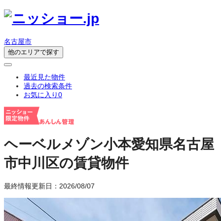
名古屋市
他のエリアで探す
最近見た物件
過去の検索条件
お気に入り
0
ヘーベルメゾン小本
愛知県名古屋
市中川区の賃貸物件
最終情報更新日：2026/08/07