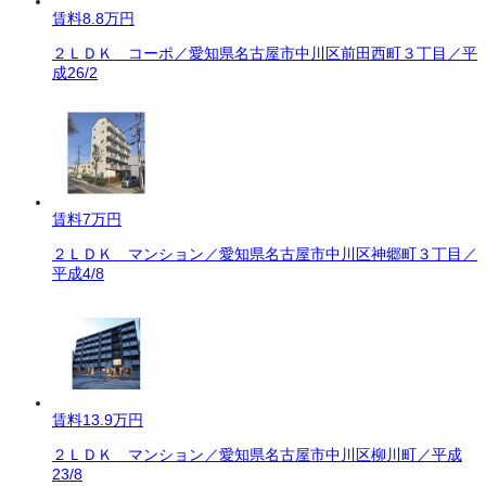
賃料
8.8万円
２ＬＤＫ コーポ／愛知県名古屋市中川区前田西町３丁目／平
成26/2
賃料
7万円
２ＬＤＫ マンション／愛知県名古屋市中川区神郷町３丁目／
平成4/8
賃料
13.9万円
２ＬＤＫ マンション／愛知県名古屋市中川区柳川町／平成
23/8