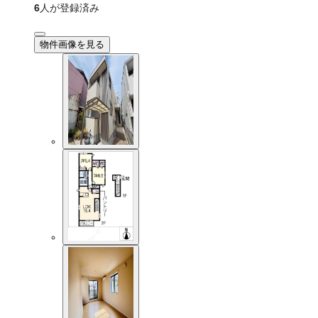
6
人が登録済み
物件画像を見る