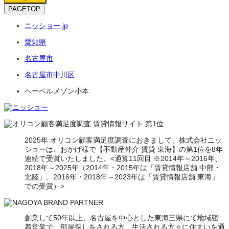
PAGETOP
ニッショー.jp
愛知県
名古屋市
名古屋市中川区
ヘーベルメゾン小本
2025年 オリコン顧客満足度調査におきまして、株式会社ニッ
ショーは、おかげ様で【不動産仲介 賃貸 東海】の第1位を8年
連続で受賞いたしました。<通算11回目 ※2014年～2016年、
2018年～2025年（2014年・2015年は「賃貸情報店舗 中部・
北陸」、2016年・2018年～2023年は「賃貸情報店舗 東海」
での受賞）>
創業して50年以上、名古屋を中心とした東海三県にて地域密
着営業で、部屋探しをされる方、生活される方々に住まいを通