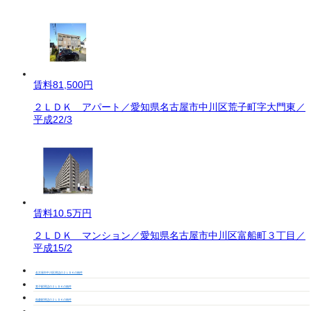
賃料
81,500円
２ＬＤＫ アパート／愛知県名古屋市中川区荒子町字大門東／
平成22/3
賃料
10.5万円
２ＬＤＫ マンション／愛知県名古屋市中川区富船町３丁目／
平成15/2
名古屋市中川区周辺の２ＬＤＫの物件
荒子駅周辺の２ＬＤＫの物件
烏森駅周辺の２ＬＤＫの物件