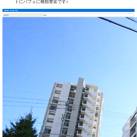
トにパフェに種類豊富です♪
物件番号・取り扱い支店
物件番号
2104042