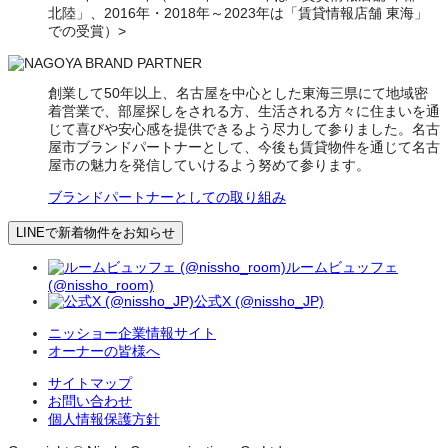
北陸」、2016年・2018年～2023年は「賃貸情報店舗 東海」
での受賞）>
創業して50年以上、名古屋を中心とした東海三県にて地域密
着営業で、部屋探しをされる方、生活される方々に住まいを通
じて喜びや安心感を提供できるよう尽力して参りました。名古
屋市ブランドパートナーとして、今後も賃貸物件を通じて名古
屋市の魅力を発信していけるよう努めて参ります。
ブランドパートナーとしての取り組み
LINEで新着物件をお知らせ
ルームビュッフェ
(@nissho_room)
公式X (@nissho_JP)
ニッショー企業情報サイト
オーナーの皆様へ
サイトマップ
お問い合わせ
個人情報保護方針