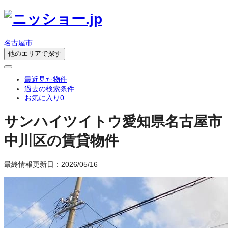
名古屋市
他のエリアで探す
最近見た物件
過去の検索条件
お気に入り
0
サンハイツイトウ
愛知県名古屋市
中川区の賃貸物件
最終情報更新日：2026/05/16