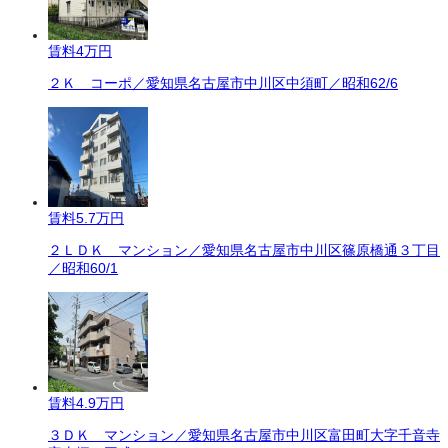
賃料
4万円
２Ｋ コーポ／愛知県名古屋市中川区中須町／昭和62/6
賃料
5.7万円
２ＬＤＫ マンション／愛知県名古屋市中川区篠原橋通３丁目
／昭和60/1
賃料
4.9万円
３ＤＫ マンション／愛知県名古屋市中川区富田町大字千音寺