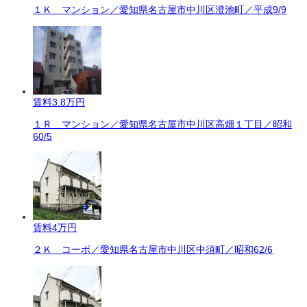
１Ｋ マンション／愛知県名古屋市中川区澄池町／平成9/9
賃料
3.8万円
１Ｒ マンション／愛知県名古屋市中川区高畑１丁目／昭和
60/5
賃料
4万円
２Ｋ コーポ／愛知県名古屋市中川区中須町／昭和62/6