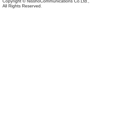
Copyright © NisshoCommunications Co.Ltd.,
All Rights Reserved.