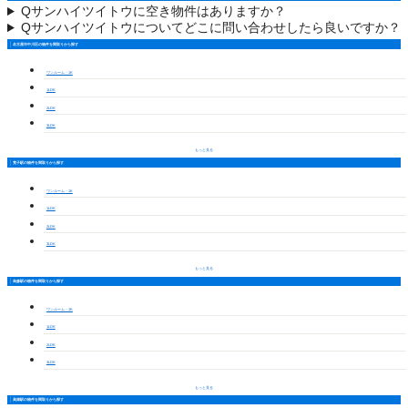
Q
サンハイツイトウに空き物件はありますか？
Q
サンハイツイトウについてどこに問い合わせしたら良いですか？
名古屋市中川区の物件を間取りから探す
ワンルーム・1K
1LDK
2LDK
3LDK
もっと見る
荒子駅の物件を間取りから探す
ワンルーム・1K
1LDK
2LDK
3LDK
もっと見る
烏森駅の物件を間取りから探す
ワンルーム・1K
1LDK
2LDK
3LDK
もっと見る
高畑駅の物件を間取りから探す