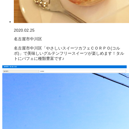
2020.02.25
名古屋市中川区
名古屋市中川区「やさしいスイーツカフェＣＯＲＰＯ(コル
ポ)」で美味しいグルテンフリースイーツが楽しめます！タル
トにパフェに種類豊富です♪
物件番号・取り扱い支店
物件番号
2103982