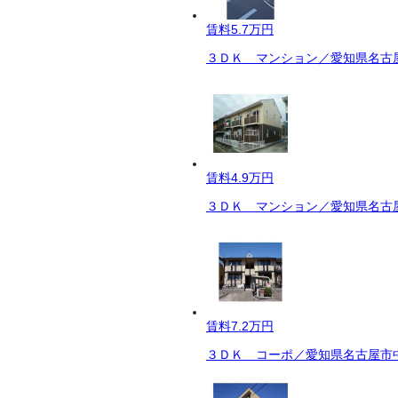
賃料
5.7万円
３ＤＫ マンション／愛知県名古屋
賃料
4.9万円
３ＤＫ マンション／愛知県名古屋
賃料
7.2万円
３ＤＫ コーポ／愛知県名古屋市中