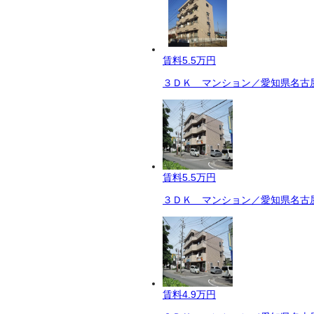
賃料
5.5万円
３ＤＫ マンション／愛知県名古屋
賃料
5.5万円
３ＤＫ マンション／愛知県名古屋
賃料
4.9万円