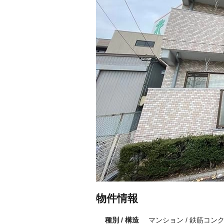
物件情報
種別 / 構造
マンション / 鉄筋コン