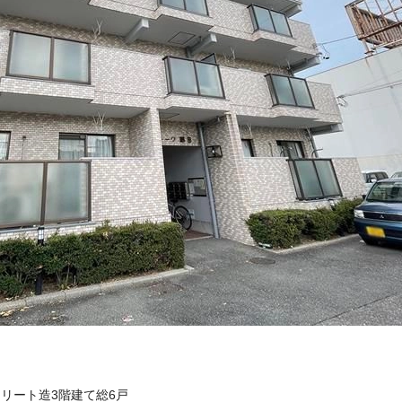
クリート造3階建て総6戸