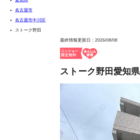
名古屋市
名古屋市中川区
ストーク野田
最終情報更新日：2026/08/08
ストーク野田
愛知県