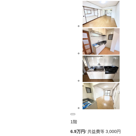
1
階
6.9万
円
/ 共益費等
3,000円