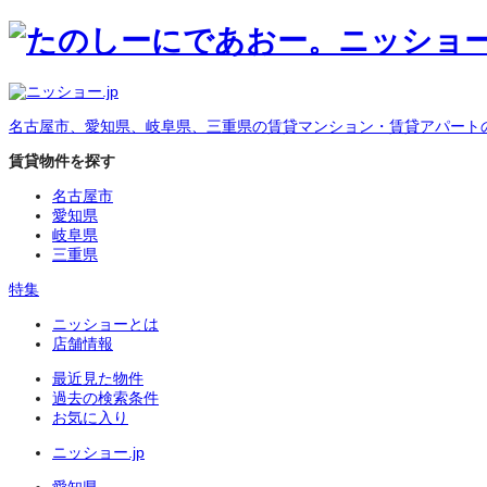
名古屋市、愛知県、岐阜県、三重県の賃貸マンション・賃貸アパート
賃貸物件を探す
名古屋市
愛知県
岐阜県
三重県
特集
ニッショーとは
店舗情報
最近見た物件
過去の検索条件
お気に入り
ニッショー.jp
愛知県