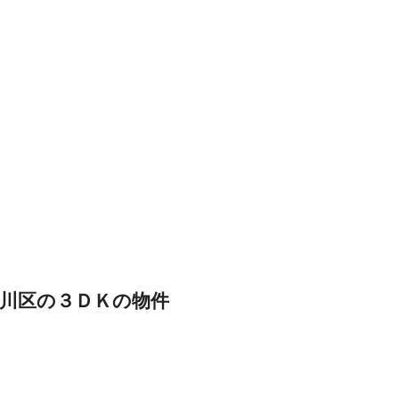
川区の３ＤＫの物件