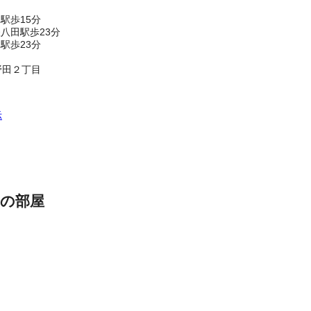
駅歩15分
八田駅歩23分
駅歩23分
野田２丁目
示
の部屋