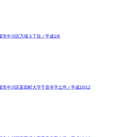
市中川区万場３丁目／平成1/6
市中川区富田町大字千音寺字土坪／平成10/12