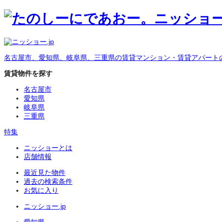
名古屋市、愛知県、岐阜県、三重県の賃貸マンション・賃貸アパート
賃貸物件を探す
名古屋市
愛知県
岐阜県
三重県
特集
ニッショーとは
店舗情報
最近見た物件
過去の検索条件
お気に入り
ニッショー.jp
愛知県