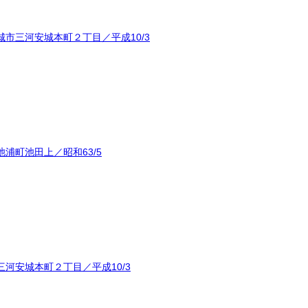
市三河安城本町２丁目／平成10/3
浦町池田上／昭和63/5
河安城本町２丁目／平成10/3