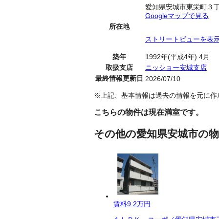
愛知県安城市東栄町３
Googleマップで見る
所在地
ストリートビューを表
築年
1992年(平成4年) 4月
取扱支店
ニッショー安城支店
最終情報更新日
2026/07/10
※上記、基本情報は過去の情報を元に作
こちらの物件は現在満室です。
その他の愛知県安城市の物
賃料
9.2万円