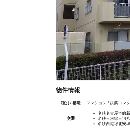
物件情報
種別 / 構造
マンション / 鉄筋コン
名鉄名古屋本線新
交通
名鉄三河線三河八
名鉄西尾線北安城