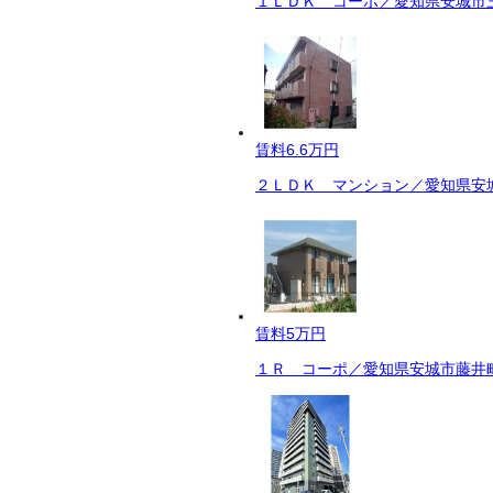
１ＬＤＫ コーポ／愛知県安城市三
賃料
6.6万円
２ＬＤＫ マンション／愛知県安城
賃料
5万円
１Ｒ コーポ／愛知県安城市藤井町