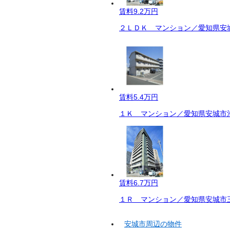
賃料
9.2万円
２ＬＤＫ マンション／愛知県安城
賃料
5.4万円
１Ｋ マンション／愛知県安城市池
賃料
6.7万円
１Ｒ マンション／愛知県安城市三
安城市周辺の物件