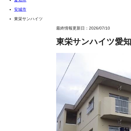
安城市
東栄サンハイツ
最終情報更新日：2026/07/10
東栄サンハイツ
愛