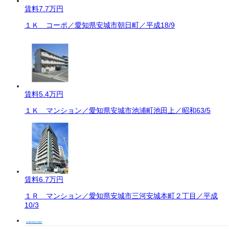
賃料
7.7万円
１Ｋ コーポ／愛知県安城市朝日町／平成18/9
賃料
5.4万円
１Ｋ マンション／愛知県安城市池浦町池田上／昭和63/5
賃料
6.7万円
１Ｒ マンション／愛知県安城市三河安城本町２丁目／平成
10/3
安城市周辺の物件