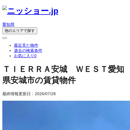
愛知県
他のエリアで探す
最近見た物件
過去の検索条件
お気に入り
0
ＴＩＥＲＲＡ安城 ＷＥＳＴ
愛知
県安城市の賃貸物件
最終情報更新日：2026/07/28