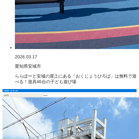
2026.03.17
愛知県安城市
ららぽーと安城の屋上にある「おくじょうひろば」は無料で遊
べる！遊具46台の子ども遊び場
物件番号・取り扱い支店
物件番号
2004025