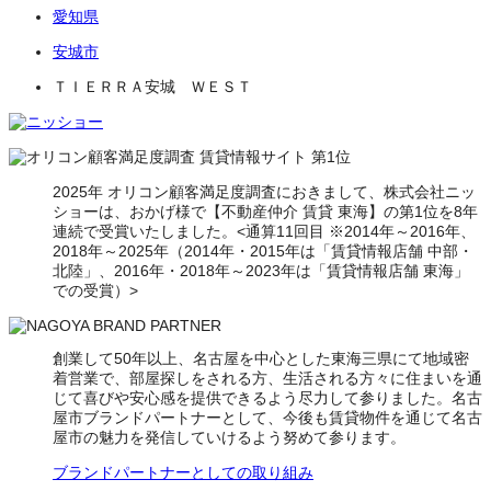
愛知県
安城市
ＴＩＥＲＲＡ安城 ＷＥＳＴ
2025年 オリコン顧客満足度調査におきまして、株式会社ニッ
ショーは、おかげ様で【不動産仲介 賃貸 東海】の第1位を8年
連続で受賞いたしました。<通算11回目 ※2014年～2016年、
2018年～2025年（2014年・2015年は「賃貸情報店舗 中部・
北陸」、2016年・2018年～2023年は「賃貸情報店舗 東海」
での受賞）>
創業して50年以上、名古屋を中心とした東海三県にて地域密
着営業で、部屋探しをされる方、生活される方々に住まいを通
じて喜びや安心感を提供できるよう尽力して参りました。名古
屋市ブランドパートナーとして、今後も賃貸物件を通じて名古
屋市の魅力を発信していけるよう努めて参ります。
ブランドパートナーとしての取り組み