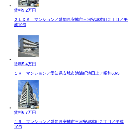
賃料
9.2万円
２ＬＤＫ マンション／愛知県安城市三河安城本町２丁目／平
成10/3
賃料
5.4万円
１Ｋ マンション／愛知県安城市池浦町池田上／昭和63/5
賃料
6.7万円
１Ｒ マンション／愛知県安城市三河安城本町２丁目／平成
10/3