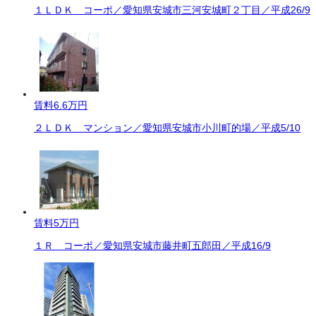
１ＬＤＫ コーポ／愛知県安城市三河安城町２丁目／平成26/9
賃料
6.6万円
２ＬＤＫ マンション／愛知県安城市小川町的場／平成5/10
賃料
5万円
１Ｒ コーポ／愛知県安城市藤井町五郎田／平成16/9