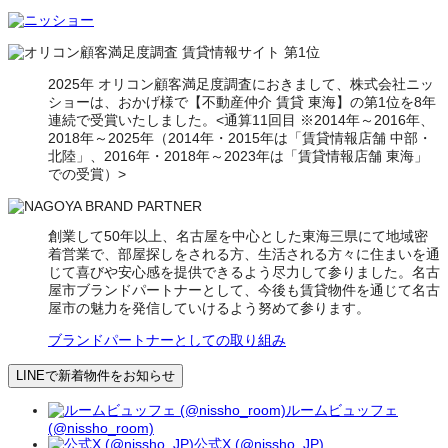
2025年 オリコン顧客満足度調査におきまして、株式会社ニッ
ショーは、おかげ様で【不動産仲介 賃貸 東海】の第1位を8年
連続で受賞いたしました。<通算11回目 ※2014年～2016年、
2018年～2025年（2014年・2015年は「賃貸情報店舗 中部・
北陸」、2016年・2018年～2023年は「賃貸情報店舗 東海」
での受賞）>
創業して50年以上、名古屋を中心とした東海三県にて地域密
着営業で、部屋探しをされる方、生活される方々に住まいを通
じて喜びや安心感を提供できるよう尽力して参りました。名古
屋市ブランドパートナーとして、今後も賃貸物件を通じて名古
屋市の魅力を発信していけるよう努めて参ります。
ブランドパートナーとしての取り組み
LINEで新着物件をお知らせ
ルームビュッフェ
(@nissho_room)
公式X (@nissho_JP)