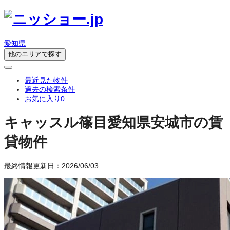
愛知県
他のエリアで探す
最近見た物件
過去の検索条件
お気に入り
0
キャッスル篠目
愛知県安城市の賃
貸物件
最終情報更新日：2026/06/03