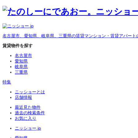
名古屋市、愛知県、岐阜県、三重県の賃貸マンション・賃貸アパート
賃貸物件を探す
名古屋市
愛知県
岐阜県
三重県
特集
ニッショーとは
店舗情報
最近見た物件
過去の検索条件
お気に入り
ニッショー.jp
愛知県