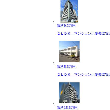
賃料
9.2万円
２ＬＤＫ マンション／愛知県安城
賃料
5.3万円
２ＬＤＫ マンション／愛知県安城
賃料
15.3万円