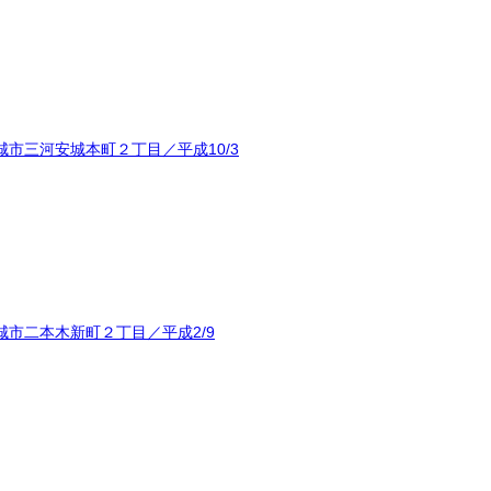
市三河安城本町２丁目／平成10/3
市二本木新町２丁目／平成2/9