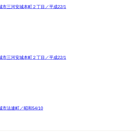
市三河安城本町２丁目／平成22/1
市三河安城本町２丁目／平成22/1
市法連町／昭和54/10