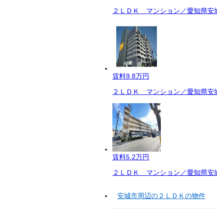
２ＬＤＫ マンション／愛知県安城
賃料
9.8万円
２ＬＤＫ マンション／愛知県安城
賃料
5.2万円
２ＬＤＫ マンション／愛知県安城
安城市周辺の２ＬＤＫの物件