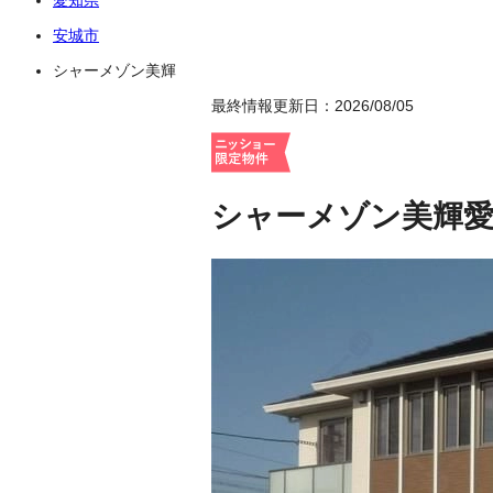
安城市
シャーメゾン美輝
最終情報更新日：2026/08/05
シャーメゾン美輝