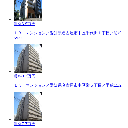
賃料
3.9万円
１Ｒ マンション／愛知県名古屋市中区千代田１丁目／昭和
59/9
賃料
9.3万円
１Ｋ マンション／愛知県名古屋市中区栄５丁目／平成11/2
賃料
7.7万円