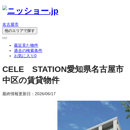
名古屋市
他のエリアで探す
最近見た物件
過去の検索条件
お気に入り
0
CELE STATION
愛知県名古屋市
中区の賃貸物件
最終情報更新日：2026/06/17