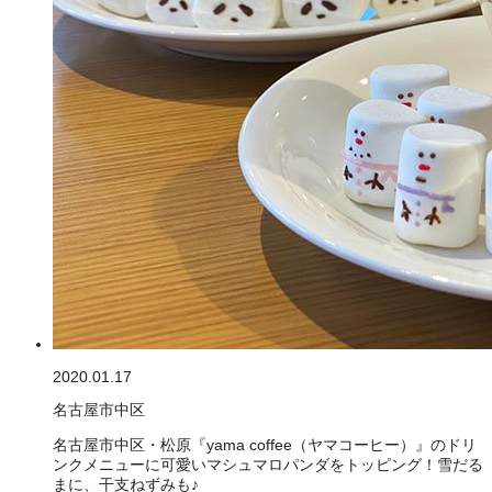
2020.01.17
名古屋市中区
名古屋市中区・松原『yama coffee（ヤマコーヒー）』のドリ
ンクメニューに可愛いマシュマロパンダをトッピング！雪だる
まに、干支ねずみも♪