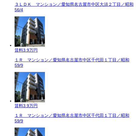
３ＬＤＫ マンション／愛知県名古屋市中区大須２丁目／昭和
56/4
賃料
3.9万円
１Ｒ マンション／愛知県名古屋市中区千代田１丁目／昭和
59/9
賃料
3.9万円
１Ｒ マンション／愛知県名古屋市中区千代田１丁目／昭和
59/9