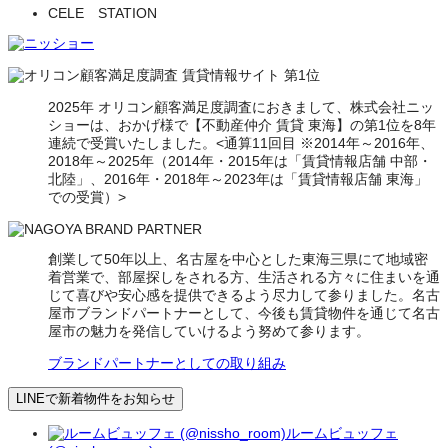
CELE STATION
2025年 オリコン顧客満足度調査におきまして、株式会社ニッ
ショーは、おかげ様で【不動産仲介 賃貸 東海】の第1位を8年
連続で受賞いたしました。<通算11回目 ※2014年～2016年、
2018年～2025年（2014年・2015年は「賃貸情報店舗 中部・
北陸」、2016年・2018年～2023年は「賃貸情報店舗 東海」
での受賞）>
創業して50年以上、名古屋を中心とした東海三県にて地域密
着営業で、部屋探しをされる方、生活される方々に住まいを通
じて喜びや安心感を提供できるよう尽力して参りました。名古
屋市ブランドパートナーとして、今後も賃貸物件を通じて名古
屋市の魅力を発信していけるよう努めて参ります。
ブランドパートナーとしての取り組み
LINEで新着物件をお知らせ
ルームビュッフェ