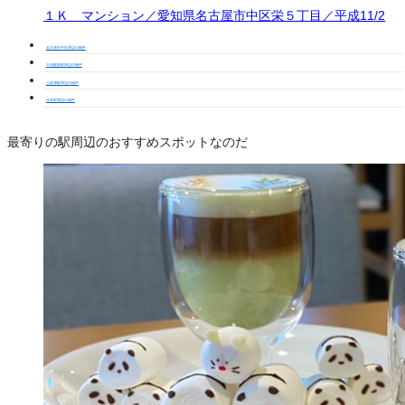
１Ｋ マンション／愛知県名古屋市中区栄５丁目／平成11/2
名古屋市中区周辺の物件
大須観音駅周辺の物件
上前津駅周辺の物件
伏見駅周辺の物件
最寄りの駅周辺のおすすめスポットなのだ