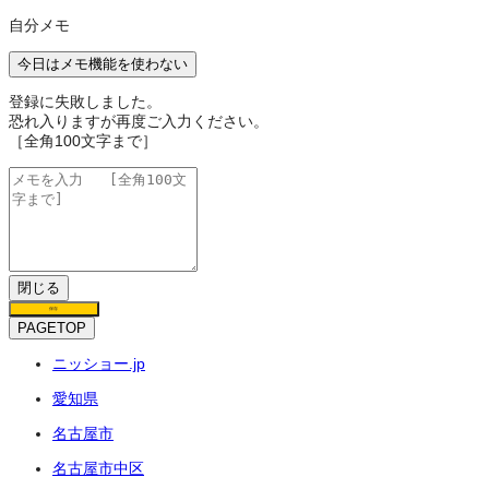
自分メモ
今日はメモ機能を使わない
登録に失敗しました。
恐れ入りますが再度ご入力ください。
［全角100文字まで］
閉じる
保存
PAGETOP
ニッショー.jp
愛知県
名古屋市
名古屋市中区