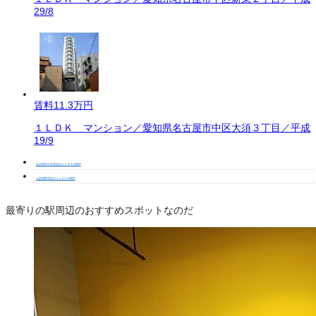
29/8
賃料
11.3万円
１ＬＤＫ マンション／愛知県名古屋市中区大須３丁目／平成
19/9
名古屋市中区周辺の１ＬＤＫの物件
上前津駅周辺の１ＬＤＫの物件
最寄りの駅周辺のおすすめスポットなのだ