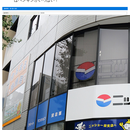
はペンギンがいっぱい！
物件番号・取り扱い支店
物件番号
1504364