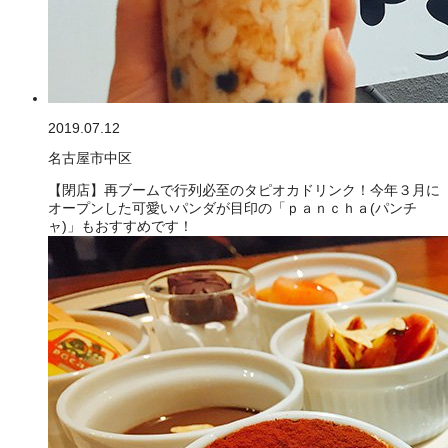
2019.07.12
名古屋市中区
【閉店】再ブームで行列必至のタピオカドリンク！今年３月に
オープンした可愛いパンダが目印の「ｐａｎｃｈａ(パンチ
ャ)」もおすすめです！