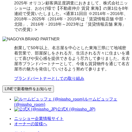
2025年 オリコン顧客満足度調査におきまして、株式会社ニッ
ショーは、おかげ様で【不動産仲介 賃貸 東海】の第1位を8年
連続で受賞いたしました。<通算11回目 ※2014年～2016年、
2018年～2025年（2014年・2015年は「賃貸情報店舗 中部・
北陸」、2016年・2018年～2023年は「賃貸情報店舗 東海」
での受賞）>
創業して50年以上、名古屋を中心とした東海三県にて地域密
着営業で、部屋探しをされる方、生活される方々に住まいを通
じて喜びや安心感を提供できるよう尽力して参りました。名古
屋市ブランドパートナーとして、今後も賃貸物件を通じて名古
屋市の魅力を発信していけるよう努めて参ります。
ブランドパートナーとしての取り組み
LINEで新着物件をお知らせ
ルームビュッフェ
(@nissho_room)
公式X (@nissho_JP)
ニッショー企業情報サイト
オーナーの皆様へ