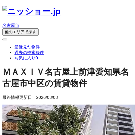
名古屋市
他のエリアで探す
最近見た物件
過去の検索条件
お気に入り
0
ＭＡＸＩＶ名古屋上前津
愛知県名
古屋市中区の賃貸物件
最終情報更新日：2026/08/08